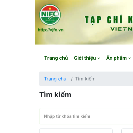
Website: https://vjfc.nifc.gov.vn/
Trang chủ
Giới thiệu
Ấn phẩm
Trang chủ
Tìm kiếm
Tìm kiếm