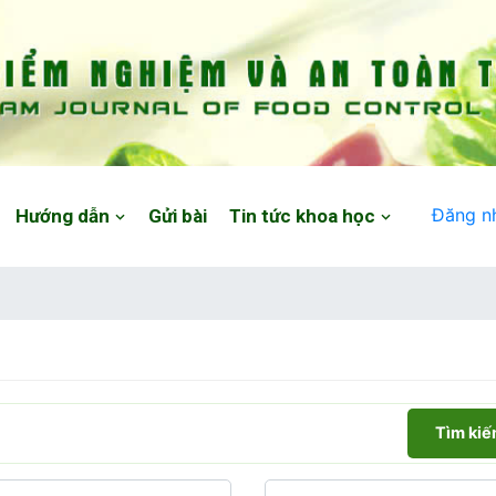
Đăng n
Hướng dẫn
Gửi bài
Tin tức khoa học
Tìm ki