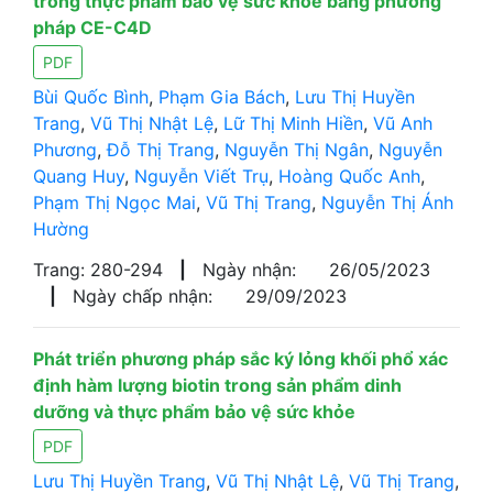
trong thực phẩm bảo vệ sức khỏe bằng phương
pháp CE-C4D
PDF
Bùi Quốc Bình
,
Phạm Gia Bách
,
Lưu Thị Huyền
Trang
,
Vũ Thị Nhật Lệ
,
Lữ Thị Minh Hiền
,
Vũ Anh
Phương
,
Đỗ Thị Trang
,
Nguyễn Thị Ngân
,
Nguyễn
Quang Huy
,
Nguyễn Viết Trụ
,
Hoàng Quốc Anh
,
Phạm Thị Ngọc Mai
,
Vũ Thị Trang
,
Nguyễn Thị Ánh
Hường
Trang: 280-294
|
Ngày nhận:
26/05/2023
|
Ngày chấp nhận:
29/09/2023
Phát triển phương pháp sắc ký lỏng khối phổ xác
định hàm lượng biotin trong sản phẩm dinh
dưỡng và thực phẩm bảo vệ sức khỏe
PDF
Lưu Thị Huyền Trang
,
Vũ Thị Nhật Lệ
,
Vũ Thị Trang
,