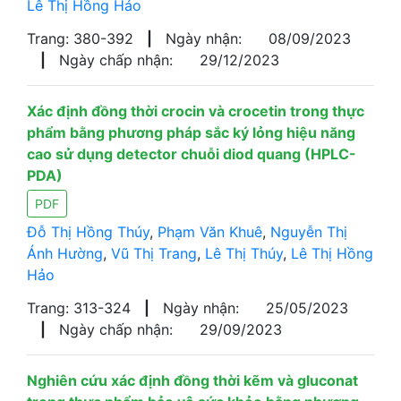
Lê Thị Hồng Hảo
Trang: 380-392
|
Ngày nhận:
08/09/2023
|
Ngày chấp nhận:
29/12/2023
Xác định đồng thời crocin và crocetin trong thực
phẩm bằng phương pháp sắc ký lỏng hiệu năng
cao sử dụng detector chuỗi diod quang (HPLC-
PDA)
PDF
Đỗ Thị Hồng Thúy
,
Phạm Văn Khuê
,
Nguyễn Thị
Ánh Hường
,
Vũ Thị Trang
,
Lê Thị Thúy
,
Lê Thị Hồng
Hảo
Trang: 313-324
|
Ngày nhận:
25/05/2023
|
Ngày chấp nhận:
29/09/2023
Nghiên cứu xác định đồng thời kẽm và gluconat