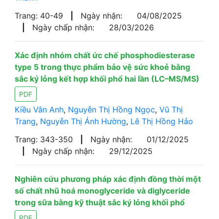
Trang: 40-49
|
Ngày nhận:
04/08/2025
|
Ngày chấp nhận:
28/03/2026
Xác định nhóm chất ức chế phosphodiesterase
type 5 trong thực phẩm bảo vệ sức khoẻ bằng
sắc ký lỏng kết hợp khối phổ hai lần (LC–MS/MS)
PDF
Kiều Vân Anh
,
Nguyễn Thị Hồng Ngọc
,
Vũ Thị
Trang
,
Nguyễn Thị Ánh Hường
,
Lê Thị Hồng Hảo
Trang: 343-350
|
Ngày nhận:
01/12/2025
|
Ngày chấp nhận:
29/12/2025
Nghiên cứu phương pháp xác định đồng thời một
số chất nhũ hoá monoglyceride và diglyceride
trong sữa bằng kỹ thuật sắc ký lỏng khối phổ
PDF