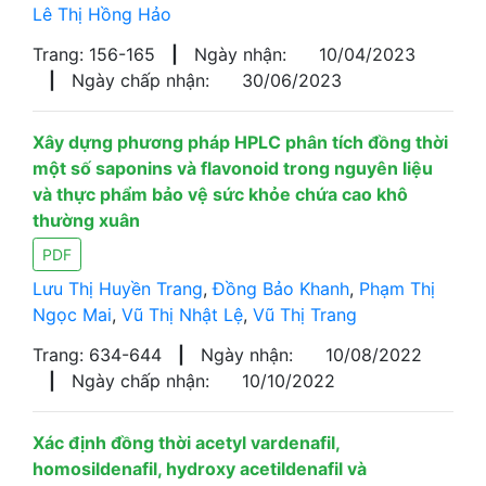
Lê Thị Hồng Hảo
Trang: 156-165
|
Ngày nhận:
10/04/2023
|
Ngày chấp nhận:
30/06/2023
Xây dựng phương pháp HPLC phân tích đồng thời
một số saponins và flavonoid trong nguyên liệu
và thực phẩm bảo vệ sức khỏe chứa cao khô
thường xuân
PDF
Lưu Thị Huyền Trang
,
Đồng Bảo Khanh
,
Phạm Thị
Ngọc Mai
,
Vũ Thị Nhật Lệ
,
Vũ Thị Trang
Trang: 634-644
|
Ngày nhận:
10/08/2022
|
Ngày chấp nhận:
10/10/2022
Xác định đồng thời acetyl vardenafil,
homosildenafil, hydroxy acetildenafil và