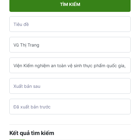
TÌM KIẾM
Kết quả tìm kiếm