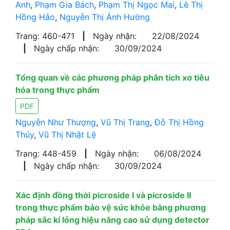
Anh
,
Phạm Gia Bách
,
Phạm Thị Ngọc Mai
,
Lê Thị
Hồng Hảo
,
Nguyễn Thị Ánh Hường
Trang: 460-471
|
Ngày nhận:
22/08/2024
|
Ngày chấp nhận:
30/09/2024
Tổng quan về các phương pháp phân tích xơ tiêu
hóa trong thực phẩm
PDF
Nguyễn Như Thượng
,
Vũ Thị Trang
,
Đỗ Thị Hồng
Thúy
,
Vũ Thị Nhật Lệ
Trang: 448-459
|
Ngày nhận:
06/08/2024
|
Ngày chấp nhận:
30/09/2024
Xác định đồng thời picroside I và picroside II
trong thực phẩm bảo vệ sức khỏe bằng phương
pháp sắc kí lỏng hiệu năng cao sử dụng detector