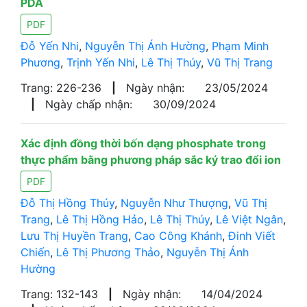
PDA
PDF
Đỗ Yến Nhi
,
Nguyễn Thị Ánh Hường
,
Phạm Minh
Phương
,
Trịnh Yến Nhi
,
Lê Thị Thúy
,
Vũ Thị Trang
Trang: 226-236
|
Ngày nhận:
23/05/2024
|
Ngày chấp nhận:
30/09/2024
Xác định đồng thời bốn dạng phosphate trong
thực phẩm bằng phương pháp sắc ký trao đổi ion
PDF
Đỗ Thị Hồng Thúy
,
Nguyễn Như Thượng
,
Vũ Thị
Trang
,
Lê Thị Hồng Hảo
,
Lê Thị Thúy
,
Lê Việt Ngân
,
Lưu Thị Huyền Trang
,
Cao Công Khánh
,
Đinh Viết
Chiến
,
Lê Thị Phương Thảo
,
Nguyễn Thị Ánh
Hường
Trang: 132-143
|
Ngày nhận:
14/04/2024