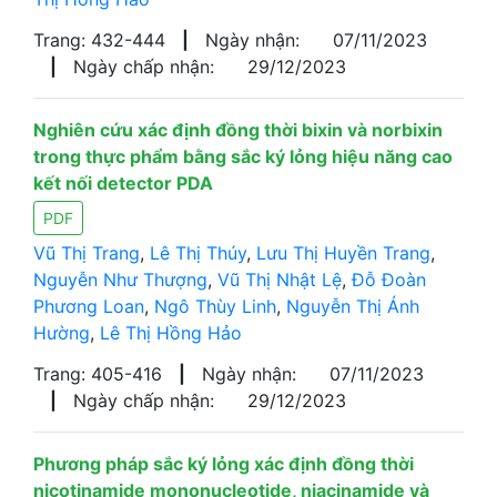
Trang: 432-444
|
Ngày nhận:
07/11/2023
|
Ngày chấp nhận:
29/12/2023
Nghiên cứu xác định đồng thời bixin và norbixin
trong thực phẩm bằng sắc ký lỏng hiệu năng cao
kết nối detector PDA
PDF
Vũ Thị Trang
,
Lê Thị Thúy
,
Lưu Thị Huyền Trang
,
Nguyễn Như Thượng
,
Vũ Thị Nhật Lệ
,
Đỗ Đoàn
Phương Loan
,
Ngô Thùy Linh
,
Nguyễn Thị Ánh
Hường
,
Lê Thị Hồng Hảo
Trang: 405-416
|
Ngày nhận:
07/11/2023
|
Ngày chấp nhận:
29/12/2023
Phương pháp sắc ký lỏng xác định đồng thời
nicotinamide mononucleotide, niacinamide và