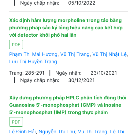
|
Ngày chấp nhận:
05/10/2022
Xác định hàm lượng morpholine trong táo bằng
phương pháp sắc ký lỏng hiệu năng cao kết hợp
với detector khối phổ hai lần
PDF
Phạm Thị Mai Hương
,
Vũ Thị Trang
,
Vũ Thị Nhật Lệ
,
Lưu Thị Huyền Trang
Trang: 285-291
|
Ngày nhận:
23/10/2021
|
Ngày chấp nhận:
30/12/2021
Xây dựng phương pháp HPLC phân tích đồng thời
Guanosine 5’-monophosphat (GMP) và Inosine
5’-monophosphat (IMP) trong thực phẩm
PDF
Lê Đình Hải
,
Nguyễn Thị Thư
,
Vũ Thị Trang
,
Lê Thị