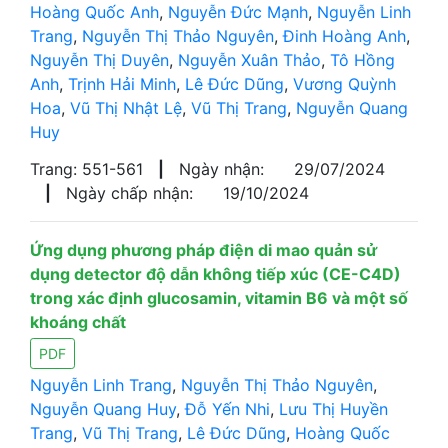
Hoàng Quốc Anh
,
Nguyễn Đức Mạnh
,
Nguyễn Linh
Trang
,
Nguyễn Thị Thảo Nguyên
,
Đinh Hoàng Anh
,
Nguyễn Thị Duyên
,
Nguyễn Xuân Thảo
,
Tô Hồng
Anh
,
Trịnh Hải Minh
,
Lê Đức Dũng
,
Vương Quỳnh
Hoa
,
Vũ Thị Nhật Lệ
,
Vũ Thị Trang
,
Nguyễn Quang
Huy
Trang: 551-561
|
Ngày nhận:
29/07/2024
|
Ngày chấp nhận:
19/10/2024
Ứng dụng phương pháp điện di mao quản sử
dụng detector độ dẫn không tiếp xúc (CE-C4D)
trong xác định glucosamin, vitamin B6 và một số
khoáng chất
PDF
Nguyễn Linh Trang
,
Nguyễn Thị Thảo Nguyên
,
Nguyễn Quang Huy
,
Đỗ Yến Nhi
,
Lưu Thị Huyền
Trang
,
Vũ Thị Trang
,
Lê Đức Dũng
,
Hoàng Quốc