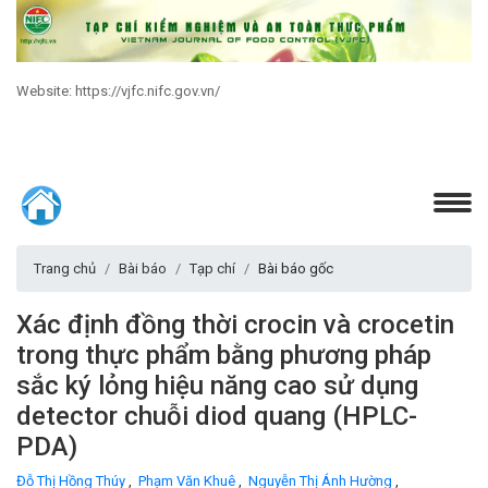
Website: https://vjfc.nifc.gov.vn/
Trang chủ
Bài báo
Tạp chí
Bài báo gốc
Xác định đồng thời crocin và crocetin
trong thực phẩm bằng phương pháp
sắc ký lỏng hiệu năng cao sử dụng
detector chuỗi diod quang (HPLC-
PDA)
Đỗ Thị Hồng Thúy
,
Phạm Văn Khuê
,
Nguyễn Thị Ánh Hường
,