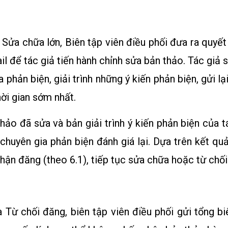
Sửa chữa lớn, Biên tập viên điều phối đưa ra quyết
l để tác giả tiến hành chỉnh sửa bản thảo. Tác giả 
phản biện, giải trình những ý kiến phản biện, gửi lạ
hời gian sớm nhất.
hảo đã sửa và bản giải trình ý kiến phản biện của tá
 chuyên gia phản biện đánh giá lại. Dựa trên kết quả
hận đăng (theo 6.1), tiếp tục sửa chữa hoặc từ chối 
 Từ chối đăng, biên tập viên điều phối gửi tổng bi