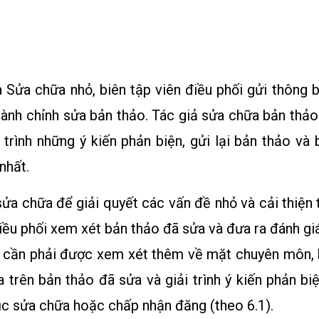
 Sửa chữa nhỏ, biên tập viên điều phối gửi thông 
hành chỉnh sửa bản thảo. Tác giả sửa chữa bản thảo
 trình những ý kiến phản biện, gửi lại bản thảo và b
nhất.
ửa chữa để giải quyết các vấn đề nhỏ và cải thiện 
iều phối xem xét bản thảo đã sửa và đưa ra đánh gi
 cần phải được xem xét thêm về mặt chuyên môn, b
 trên bản thảo đã sửa và giải trình ý kiến phản biệ
ục sửa chữa hoặc chấp nhận đăng (theo 6.1).