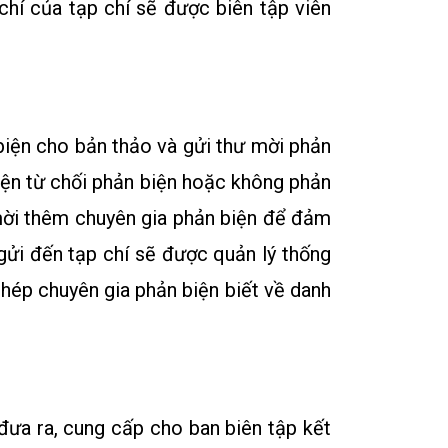
chí của tạp chí sẽ được biên tập viên
biện cho bản thảo và gửi thư mời phản
biện từ chối phản biện hoặc không phản
h mời thêm chuyên gia phản biện để đảm
gửi đến tạp chí sẽ được quản lý thống
 phép chuyên gia phản biện biết về danh
đưa ra, cung cấp cho ban biên tập kết