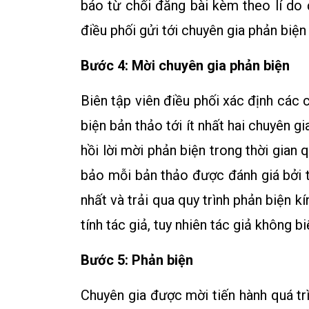
báo từ chối đăng bài kèm theo lí do 
điều phối gửi tới chuyên gia phản biện
Bước 4: Mời chuyên gia phản biện
Biên tập viên điều phối xác định các
biện bản thảo tới ít nhất hai chuyên 
hồi lời mời phản biện trong thời gian
bảo mỗi bản thảo được đánh giá bởi t
nhất và trải qua quy trình phản biện k
tính tác giả, tuy nhiên tác giả không b
Bước 5: Phản biện
Chuyên gia được mời tiến hành quá tr