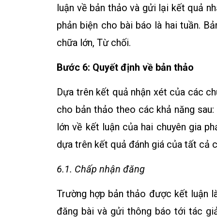
luận về bản thảo và gửi lại kết quả n
phản biện cho bài báo là hai tuần. B
chữa lớn, Từ chối.
Bước 6: Quyết định về bản thảo
Dựa trên kết quả nhận xét của các chu
cho bản thảo theo các khả năng sau: 
lớn về kết luận của hai chuyên gia ph
dựa trên kết quả đánh giá của tất cả 
6.1. Chấp nhận đăng
Trường hợp bản thảo được kết luận là
đăng bài và gửi thông báo tới tác gi