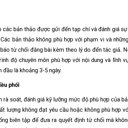
bộ các bản thảo được gửi đến tạp chí và đánh giá sự
. Các bản thảo không phù hợp với phạm vi và những t
 báo từ chối đăng bài kèm theo lý do đến tác giả. N
trình độ chuyên môn phù hợp với nội dung và lĩnh v
n đầu là khoảng 3-5 ngày.
iều phối
m rà soát, đánh giá kỹ lưỡng mức độ phù hợp của bả
hất lượng không đạt yêu cầu hoặc không phù hợp với 
ổng biên tập để đưa ra quyết định từ chối mà khôn