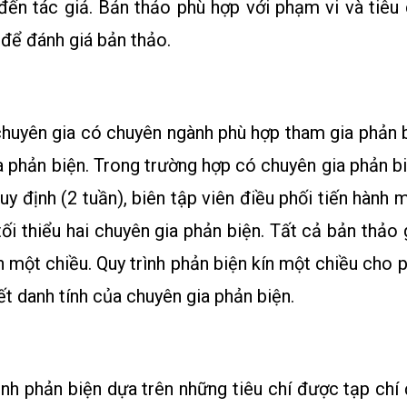
đến tác giả. Bản thảo phù hợp với phạm vi và tiêu 
 để đánh giá bản thảo.
 chuyên gia có chuyên ngành phù hợp tham gia phản 
gia phản biện. Trong trường hợp có chuyên gia phản 
 quy định (2 tuần), biên tập viên điều phối tiến hàn
ối thiểu hai chuyên gia phản biện. Tất cả bản thảo 
ín một chiều. Quy trình phản biện kín một chiều cho
iết danh tính của chuyên gia phản biện.
ình phản biện dựa trên những tiêu chí được tạp chí 