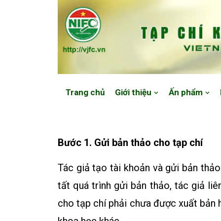
Website: https://vjfc.nifc.gov.vn/
Trang chủ
Giới thiệu
Ấn phẩm
Bước 1. Gửi bản thảo cho tạp chí
Tác giả tạo tài khoản và gửi bản thảo
tất quá trình gửi bản thảo, tác giả 
cho tạp chí phải chưa được xuất bản 