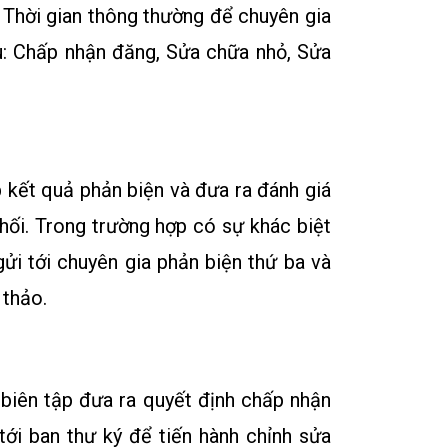
. Thời gian thông thường để chuyên gia
au: Chấp nhận đăng, Sửa chữa nhỏ, Sửa
p kết quả phản biện và đưa ra đánh giá
hối. Trong trường hợp có sự khác biệt
gửi tới chuyên gia phản biện thứ ba và
 thảo.
 biên tập đưa ra quyết định chấp nhận
tới ban thư ký để tiến hành chỉnh sửa