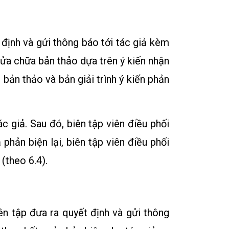
 định và gửi thông báo tới tác giả kèm
sửa chữa bản thảo dựa trên ý kiến nhận
i bản thảo và bản giải trình ý kiến phản
c giả. Sau đó, biên tập viên điều phối
 phản biện lại, biên tập viên điều phối
(theo 6.4).
ên tập đưa ra quyết định và gửi thông