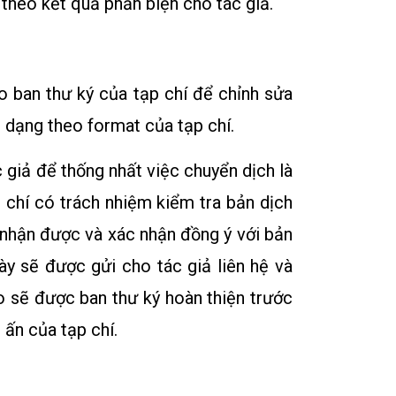
 theo kết quả phản biện cho tác giả.
o ban thư ký của tạp chí để chỉnh sửa
h dạng theo format của tạp chí.
 giả để thống nhất việc chuyển dịch là
p chí có trách nhiệm kiểm tra bản dịch
 nhận được và xác nhận đồng ý với bản
ày sẽ được gửi cho tác giả liên hệ và
ảo sẽ được ban thư ký hoàn thiện trước
 ấn của tạp chí.