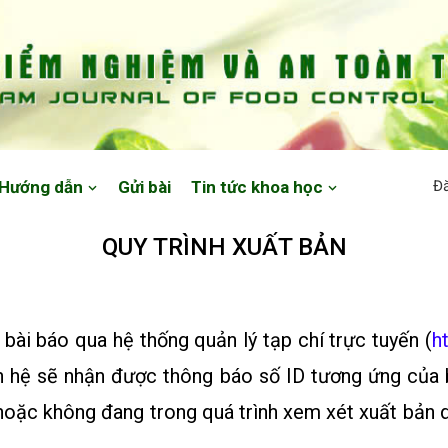
Hướng dẫn
Gửi bài
Tin tức khoa học
Đ
QUY TRÌNH XUẤT BẢN
 bài báo qua hệ thống quản lý tạp chí trực tuyến (
h
liên hệ sẽ nhận được thông báo số ID tương ứng của
hoặc không đang trong quá trình xem xét xuất bản d