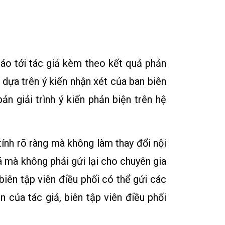
báo tới tác giả kèm theo kết quả phản
 dựa trên ý kiến nhận xét của ban biên
ản giải trình ý kiến phản biện trên hệ
tính rõ ràng mà không làm thay đổi nội
á mà không phải gửi lại cho chuyên gia
iên tập viên điều phối có thể gửi các
n của tác giả, biên tập viên điều phối