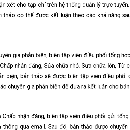
hận xét cho tạp chí trên hệ thống quản lý trực tuyến
ản thảo có thể được kết luận theo các khả năng s
yên gia phản biện, biên tập viên điều phối tổng hợ
Chấp nhận đăng, Sửa chữa nhỏ, Sửa chữa lớn, Từ c
ản biện, bản thảo sẽ được biên tập viên điều phối 
các chuyên gia phản biện để đưa ra kết luận cho bản
 Chấp nhận đăng, biên tập viên điều phối gửi tổng
ả thông qua email. Sau đó, bản thảo được chuyển 