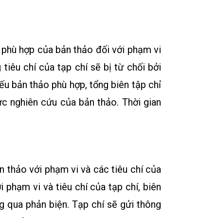
 phù hợp của bản thảo đối với phạm vi
iêu chí của tạp chí sẽ bị từ chối bởi
ếu bản thảo phù hợp, tổng biên tập chỉ
ực nghiên cứu của bản thảo. Thời gian
n thảo với phạm vi và các tiêu chí của
phạm vi và tiêu chí của tạp chí, biên
g qua phản biện. Tạp chí sẽ gửi thông