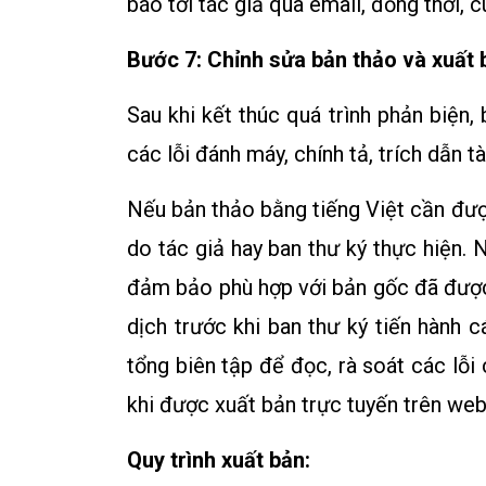
báo tới tác giả qua email, đồng thời,
Bước 7: Chỉnh sửa bản thảo và xuất 
Sau khi kết thúc quá trình phản biện
các lỗi đánh máy, chính tả, trích dẫn 
Nếu bản thảo bằng tiếng Việt cần được
do tác giả hay ban thư ký thực hiện. 
đảm bảo phù hợp với bản gốc đã được 
dịch trước khi ban thư ký tiến hành 
tổng biên tập để đọc, rà soát các lỗi
khi được xuất bản trực tuyến trên webs
Quy trình xuất bản: