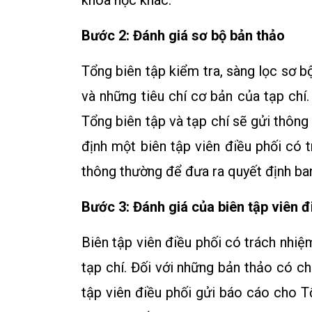
khoa học khác.
Bước 2: Đánh giá sơ bộ bản thảo
Tổng biên tập kiểm tra, sàng lọc sơ 
và những tiêu chí cơ bản của tạp chí
Tổng biên tập và tạp chí sẽ gửi thông
định một biên tập viên điều phối có 
thông thường để đưa ra quyết định ba
Bước 3: Đánh giá của biên tập viên đ
Biên tập viên điều phối có trách nhiệ
tạp chí. Đối với những bản thảo có c
tập viên điều phối gửi báo cáo cho T