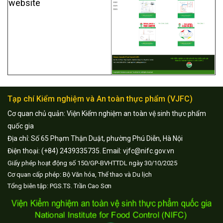
website
Tạp chí Kiểm nghiệm và An toàn thực phẩm (VJFC)
Cơ quan chủ quản: Viện Kiểm nghiệm an toàn vệ sinh thực phẩm
quốc gia
Địa chỉ: Số 65 Phạm Thận Duật, phường Phú Diễn, Hà Nội
Điện thoại: (+84) 2439335735. Email: vjfc@nifc.gov.vn
Giấy phép hoạt động số 150/GP-BVHTTDL ngày 30/10/2025
Cơ quan cấp phép: Bộ Văn hóa, Thể thao và Du lịch
Tổng biên tập: PGS.TS. Trần Cao Sơn