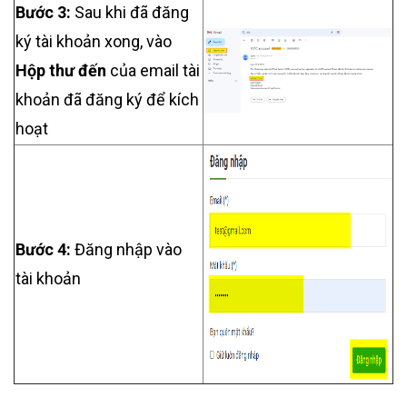
Bước 3:
Sau khi đã đăng
ký tài khoản xong, vào
Hộp thư đến
của email tài
khoản đã đăng ký để kích
hoạt
Bước 4:
Đăng nhập vào
tài khoản