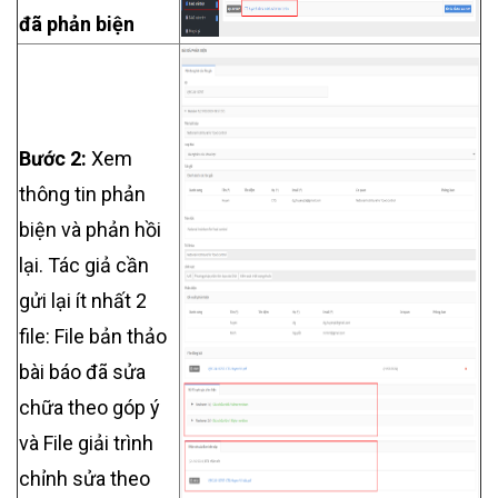
đã phản biện
Bước 2:
Xem
thông tin phản
biện và phản hồi
lại. Tác giả cần
gửi lại ít nhất 2
file: File bản thảo
bài báo đã sửa
chữa theo góp ý
và File giải trình
chỉnh sửa theo