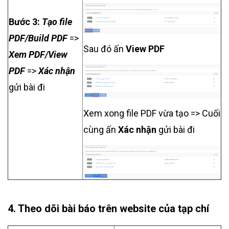
Bước 3:
Tạo file
PDF/Build PDF
=>
Sau đó ấn
View PDF
Xem PDF/View
PDF
=>
Xác nhận
gửi bài đi
Xem xong file PDF vừa tạo => Cuối
cùng ấn
Xác nhận
gửi bài đi
4. Theo dõi bài báo trên website của tạp chí