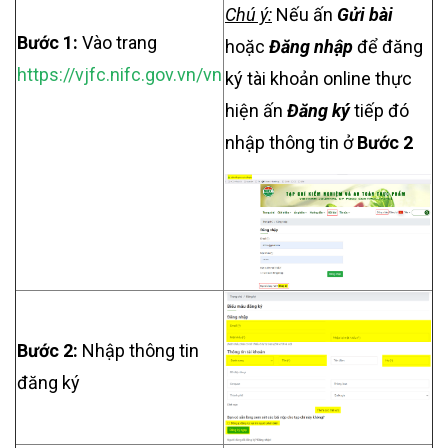
Chú ý:
Nếu ấn
Gửi bài
Bước 1:
Vào trang
hoặc
Đăng nhập
để đăng
https://vjfc.nifc.gov.vn/
vn
ký tài khoản online thực
hiện ấn
Đăng ký
tiếp đó
nhập thông tin ở
Bước 2
Bước 2:
Nhập thông tin
đăng ký