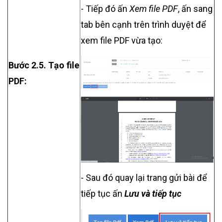
-
Tiếp đó ấn
Xem file PDF
, ấn sang
tab bên cạnh trên trình duyệt để
xem file PDF vừa tạo:
Bước 2.5.
Tạo file
PDF:
- Sau đó quay lại trang gửi bài để
tiếp tục ấn
Lưu và tiếp tục