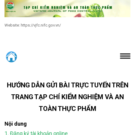
Website: https://vjfc.nifc.gov.vn/
HƯỚNG DẪN GỬI BÀI TRỰC TUYẾN TRÊN
TRANG TẠP CHÍ KIỂM NGHIỆM VÀ AN
TOÀN THỰC PHẨM
Nội dung
1. Đăng ký tài khoản online