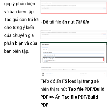
góp ý phản biện
và ban biên tập.
Tác giả cần trả lời
-
Để tải file ấn nút
Tải file
cho từng ý kiến
của chuyên gia
phản biện và của
ban biên tập.
Tiếp đó ấn
F5
load lại trang sẽ
hiển thị ra nút
Tạo file PDF/Build
PDF =>
Ấn
Tạo file PDF/Build
PDF