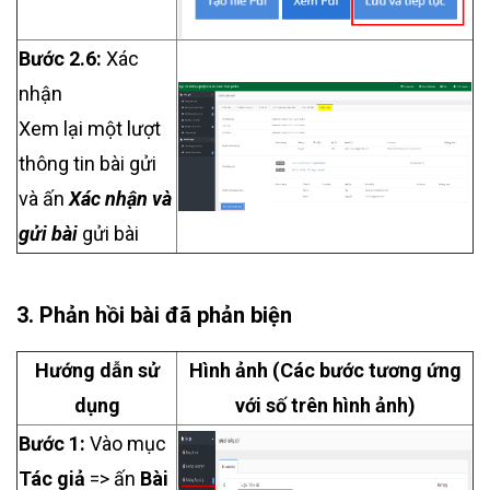
Bước 2.6:
Xác
nhận
Xem lại một lượt
thông tin bài gửi
và ấn
Xác nhận và
gửi bài
gửi bài
3. Phản hồi bài đã phản biện
Hướng dẫn sử
Hình ảnh (Các bước tương ứng
dụng
với số trên hình ảnh)
Bước 1:
Vào mục
Tác giả
=> ấn
Bài