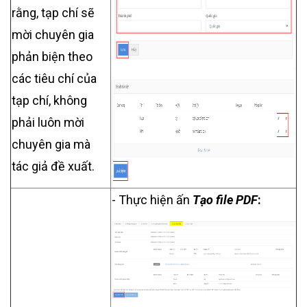
rằng, tạp chí sẽ
mời chuyên gia
phản biện theo
các tiêu chí của
tạp chí, không
phải luôn mời
chuyên gia mà
tác giả đề xuất.
- Thực hiện ấn
Tạo file PDF
: