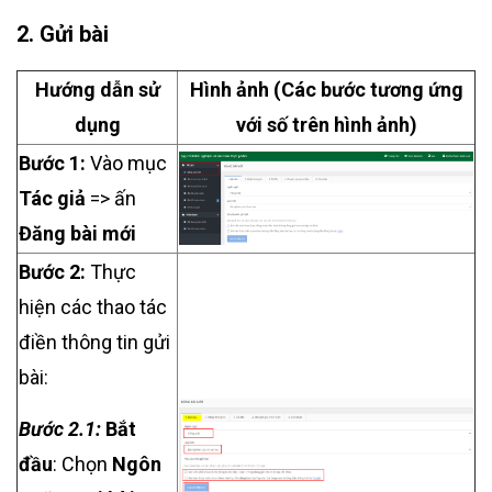
2. Gửi bài
Hướng dẫn sử
Hình ảnh (Các bước tương ứng
dụng
với số trên hình ảnh)
Bước 1:
Vào mục
Tác giả
=> ấn
Đăng bài mới
Bước 2:
Thực
hiện các thao tác
điền thông tin gửi
bài:
Bước 2.1:
Bắt
đầu
: Chọn
Ngôn