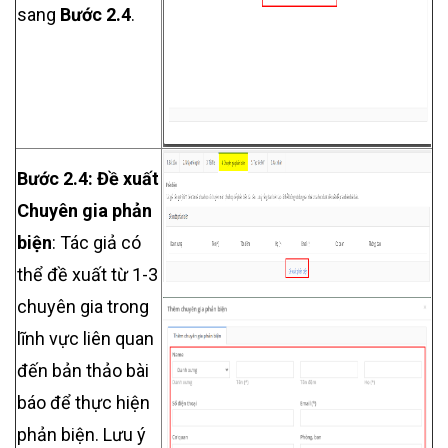
sang
Bước 2.4
.
Bước 2.4:
Đề xuất
Chuyên gia phản
biện
: Tác giả có
thể đề xuất từ 1-3
chuyên gia trong
lĩnh vực liên quan
đến bản thảo bài
báo để thực hiện
phản biện. Lưu ý