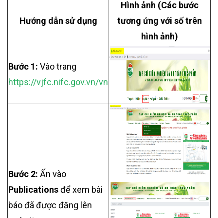
Hình ảnh (Các bước
Hướng dẫn sử dụng
tương ứng với số trên
hình ảnh)
Bước 1:
Vào trang
https://vjfc.nifc.gov.vn/
vn
Bước 2:
Ấn vào
Publications
để xem bài
báo đã được đăng lên