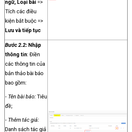
ngữ, Loại bài
=>
Tích các điều
kiện bắt buộc =>
Lưu và tiếp tục
Bước 2.2:
Nhập
thông tin
:
Điền
các thông tin của
bản thảo bài báo
bao gồm:
-
Tên bài báo:
Tiêu
đề;
-
Thêm tác giả:
Danh sách tác giả