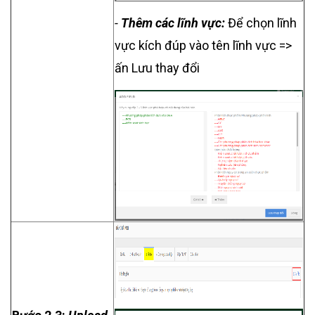
-
Thêm các lĩnh vực:
Để chọn lĩnh
vực kích đúp vào tên lĩnh vực =>
ấn Lưu thay đổi