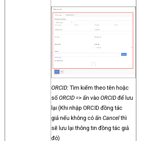
ORCID:
Tìm kiếm theo tên hoặc
số
ORCID
=> ấn vào
ORCID
để lưu
lại (
Khi nhập ORCID đồng tác
giả nếu không có ấn
Cancel
thì
sẽ lưu lại thông tin đồng tác giả
đó)