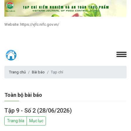
Website: https://vjfc.nifc.gov.vn/
Trang chủ
Bài báo
Tạp chí
Toàn bộ bài báo
Tập 9 - Số 2 (28/06/2026)
Trang bìa
Mục lục