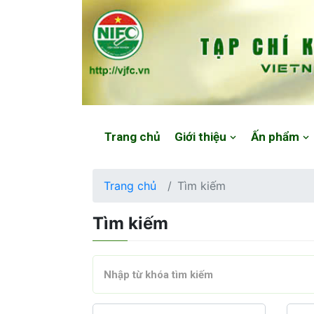
Website: https://vjfc.nifc.gov.vn/
Trang chủ
Giới thiệu
Ấn phẩm
Trang chủ
Tìm kiếm
Tìm kiếm