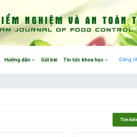
Đăng n
Hướng dẫn
Gửi bài
Tin tức khoa học
Tìm ki