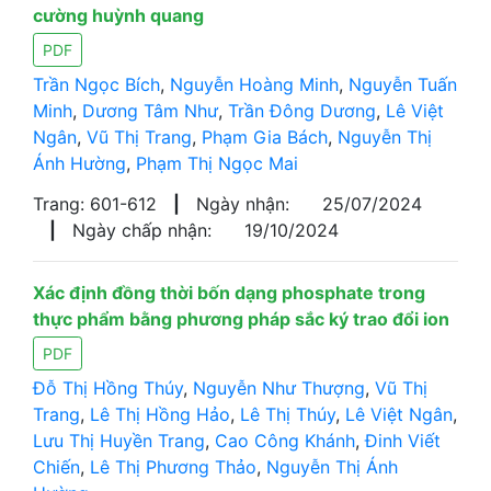
cường huỳnh quang
PDF
Trần Ngọc Bích
,
Nguyễn Hoàng Minh
,
Nguyễn Tuấn
Minh
,
Dương Tâm Như
,
Trần Đông Dương
,
Lê Việt
Ngân
,
Vũ Thị Trang
,
Phạm Gia Bách
,
Nguyễn Thị
Ánh Hường
,
Phạm Thị Ngọc Mai
Trang: 601-612
|
Ngày nhận:
25/07/2024
|
Ngày chấp nhận:
19/10/2024
Xác định đồng thời bốn dạng phosphate trong
thực phẩm bằng phương pháp sắc ký trao đổi ion
PDF
Đỗ Thị Hồng Thúy
,
Nguyễn Như Thượng
,
Vũ Thị
Trang
,
Lê Thị Hồng Hảo
,
Lê Thị Thúy
,
Lê Việt Ngân
,
Lưu Thị Huyền Trang
,
Cao Công Khánh
,
Đinh Viết
Chiến
,
Lê Thị Phương Thảo
,
Nguyễn Thị Ánh