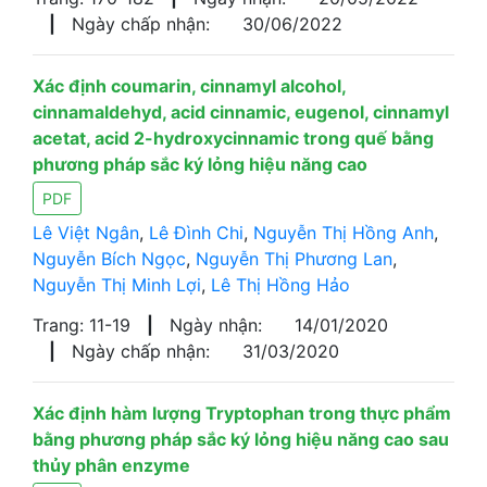
|
Ngày chấp nhận:
30/06/2022
Xác định coumarin, cinnamyl alcohol,
cinnamaldehyd, acid cinnamic, eugenol, cinnamyl
acetat, acid 2-hydroxycinnamic trong quế bằng
phương pháp sắc ký lỏng hiệu năng cao
PDF
Lê Việt Ngân
,
Lê Đình Chi
,
Nguyễn Thị Hồng Anh
,
Nguyễn Bích Ngọc
,
Nguyễn Thị Phương Lan
,
Nguyễn Thị Minh Lợi
,
Lê Thị Hồng Hảo
Trang: 11-19
|
Ngày nhận:
14/01/2020
|
Ngày chấp nhận:
31/03/2020
Xác định hàm lượng Tryptophan trong thực phẩm
bằng phương pháp sắc ký lỏng hiệu năng cao sau
thủy phân enzyme