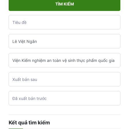
TÌM KIẾM
Kết quả tìm kiếm