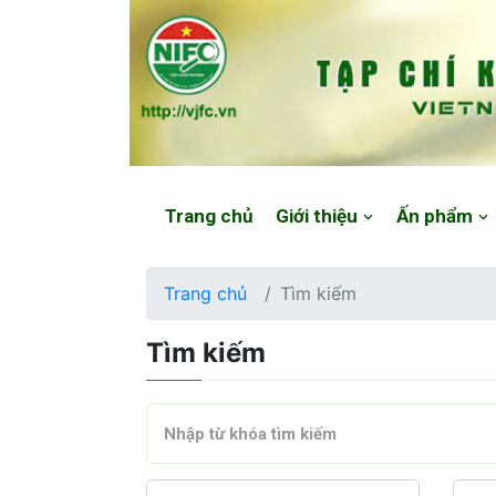
Website: https://vjfc.nifc.gov.vn/
Trang chủ
Giới thiệu
Ấn phẩm
Trang chủ
Tìm kiếm
Tìm kiếm