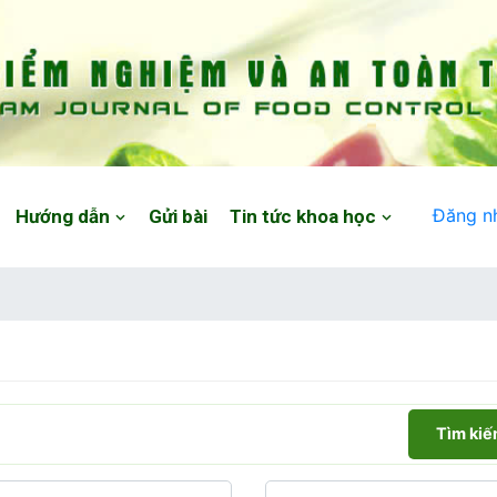
Đăng n
Hướng dẫn
Gửi bài
Tin tức khoa học
Tìm ki