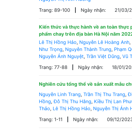
Trang: 89-100
|
Ngày nhận:
21/03/
Kiến thức và thực hành về an toàn thực 
phẩm chay trên địa bàn Hà Nội năm 20
Lê Thị Hồng Hảo
,
Nguyễn Lê Hoàng Anh
,
Như Trọng
,
Nguyễn Thành Trung
,
Phạm Q
Nguyễn Ánh Nguyệt
,
Trần Việt Dũng
,
Vũ T
Trang: 77-88
|
Ngày nhận:
18/01/2
Nghiên cứu tổng thể về sản xuất mẫu ch
Nguyễn Linh Trang
,
Trần Thị Thu Trang
,
Đ
Hồng
,
Đỗ Thị Thu Hằng
,
Kiều Thị Lan Ph
Thảo
,
Lê Thị Hồng Hảo
,
Nguyễn Thị Ánh 
Trang: 1-11
|
Ngày nhận:
09/12/202