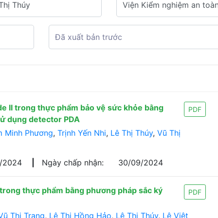
ide II trong thực phẩm bảo vệ sức khỏe bằng
PDF
sử dụng detector PDA
 Minh Phương
,
Trịnh Yến Nhi
,
Lê Thị Thúy
,
Vũ Thị
5/2024
|
Ngày chấp nhận:
30/09/2024
 trong thực phẩm bằng phương pháp sắc ký
PDF
Vũ Thị Trang
,
Lê Thị Hồng Hảo
,
Lê Thị Thúy
,
Lê Việt