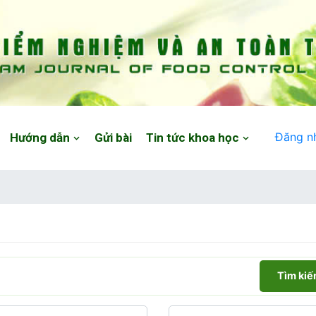
Đăng n
Hướng dẫn
Gửi bài
Tin tức khoa học
Tìm ki