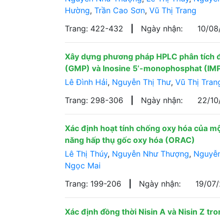
Hường
,
Trần Cao Sơn
,
Vũ Thị Trang
Trang: 422-432
|
Ngày nhận:
10/0
Xây dựng phương pháp HPLC phân tích 
(GMP) và Inosine 5’-monophosphat (IMP
Lê Đình Hải
,
Nguyễn Thị Thư
,
Vũ Thị Tran
Trang: 298-306
|
Ngày nhận:
22/10
Xác định hoạt tính chống oxy hóa của 
năng hấp thụ gốc oxy hóa (ORAC)
Lê Thị Thúy
,
Nguyễn Như Thượng
,
Nguyễn
Ngọc Mai
Trang: 199-206
|
Ngày nhận:
19/07
Xác định đồng thời Nisin A và Nisin Z t