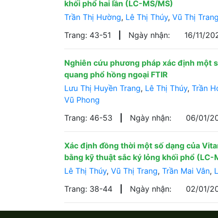
khối phổ hai lần (LC-MS/MS)
Trần Thị Hường
,
Lê Thị Thúy
,
Vũ Thị Tran
Trang: 43-51
|
Ngày nhận:
16/11/2
Nghiên cứu phương pháp xác định một s
quang phổ hồng ngoại FTIR
Lưu Thị Huyền Trang
,
Lê Thị Thúy
,
Trần H
Vũ Phong
Trang: 46-53
|
Ngày nhận:
06/01/2
Xác định đồng thời một số dạng của Vi
bằng kỹ thuật sắc ký lỏng khối phổ (L
Lê Thị Thúy
,
Vũ Thị Trang
,
Trần Mai Vân
,
Trang: 38-44
|
Ngày nhận:
02/01/2