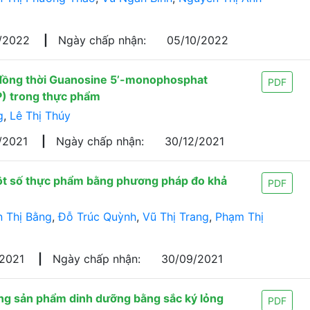
8/2022
|
Ngày chấp nhận:
05/10/2022
đồng thời Guanosine 5’-monophosphat
PDF
) trong thực phẩm
g
,
Lê Thị Thúy
/2021
|
Ngày chấp nhận:
30/12/2021
một số thực phẩm bằng phương pháp đo khả
PDF
 Thị Bằng
,
Đỗ Trúc Quỳnh
,
Vũ Thị Trang
,
Phạm Thị
/2021
|
Ngày chấp nhận:
30/09/2021
rong sản phẩm dinh dưỡng bằng sắc ký lỏng
PDF