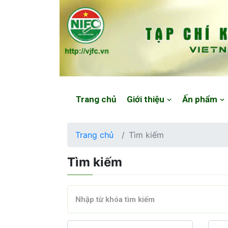
Website: https://vjfc.nifc.gov.vn/
Trang chủ
Giới thiệu
Ấn phẩm
Trang chủ
Tìm kiếm
Tìm kiếm