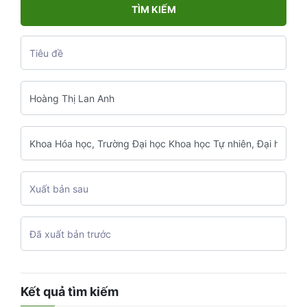
TÌM KIẾM
Kết quả tìm kiếm