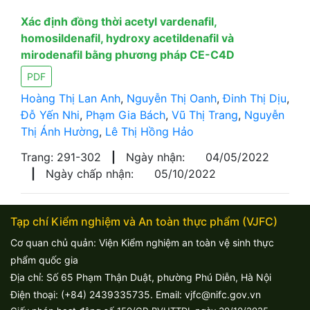
Xác định đồng thời acetyl vardenafil,
homosildenafil, hydroxy acetildenafil và
mirodenafil bằng phương pháp CE-C4D
PDF
Hoàng Thị Lan Anh
,
Nguyễn Thị Oanh
,
Đinh Thị Dịu
,
Đỗ Yến Nhi
,
Phạm Gia Bách
,
Vũ Thị Trang
,
Nguyễn
Thị Ánh Hường
,
Lê Thị Hồng Hảo
Trang: 291-302
|
Ngày nhận:
04/05/2022
|
Ngày chấp nhận:
05/10/2022
Tạp chí Kiểm nghiệm và An toàn thực phẩm (VJFC)
Cơ quan chủ quản: Viện Kiểm nghiệm an toàn vệ sinh thực
phẩm quốc gia
Địa chỉ: Số 65 Phạm Thận Duật, phường Phú Diễn, Hà Nội
Điện thoại: (+84) 2439335735. Email: vjfc@nifc.gov.vn