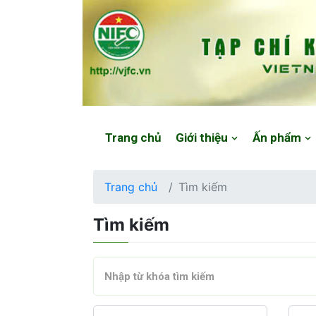
Website: https://vjfc.nifc.gov.vn/
Trang chủ
Giới thiệu
Ấn phẩm
Trang chủ
Tìm kiếm
Tìm kiếm