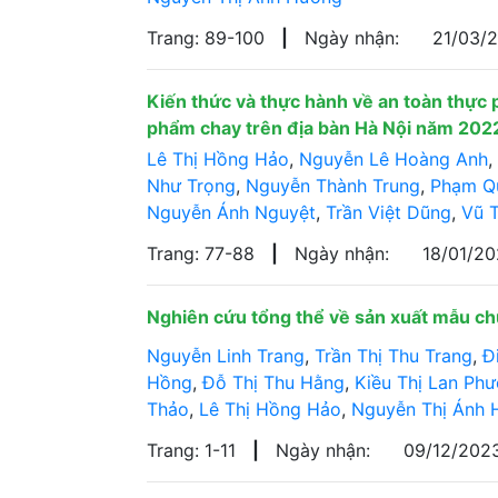
Trang: 89-100
|
Ngày nhận:
21/03/
Kiến thức và thực hành về an toàn thực 
phẩm chay trên địa bàn Hà Nội năm 20
Lê Thị Hồng Hảo
,
Nguyễn Lê Hoàng Anh
,
Như Trọng
,
Nguyễn Thành Trung
,
Phạm Q
Nguyễn Ánh Nguyệt
,
Trần Việt Dũng
,
Vũ T
Trang: 77-88
|
Ngày nhận:
18/01/2
Nghiên cứu tổng thể về sản xuất mẫu ch
Nguyễn Linh Trang
,
Trần Thị Thu Trang
,
Đ
Hồng
,
Đỗ Thị Thu Hằng
,
Kiều Thị Lan Ph
Thảo
,
Lê Thị Hồng Hảo
,
Nguyễn Thị Ánh 
Trang: 1-11
|
Ngày nhận:
09/12/202