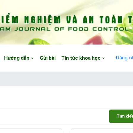
Đăng n
Hướng dẫn
Gửi bài
Tin tức khoa học
Tìm ki