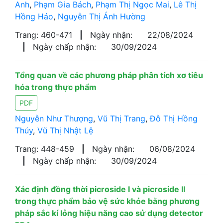
Anh
,
Phạm Gia Bách
,
Phạm Thị Ngọc Mai
,
Lê Thị
Hồng Hảo
,
Nguyễn Thị Ánh Hường
Trang: 460-471
|
Ngày nhận:
22/08/2024
|
Ngày chấp nhận:
30/09/2024
Tổng quan về các phương pháp phân tích xơ tiêu
hóa trong thực phẩm
PDF
Nguyễn Như Thượng
,
Vũ Thị Trang
,
Đỗ Thị Hồng
Thúy
,
Vũ Thị Nhật Lệ
Trang: 448-459
|
Ngày nhận:
06/08/2024
|
Ngày chấp nhận:
30/09/2024
Xác định đồng thời picroside I và picroside II
trong thực phẩm bảo vệ sức khỏe bằng phương
pháp sắc kí lỏng hiệu năng cao sử dụng detector