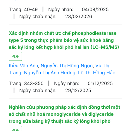
Trang: 40-49
|
Ngày nhận:
04/08/2025
|
Ngày chấp nhận:
28/03/2026
Xác định nhóm chất ức chế phosphodiesterase
type 5 trong thực phẩm bảo vệ sức khoẻ bằng
sắc ký lỏng kết hợp khối phổ hai lần (LC–MS/MS)
PDF
Kiều Vân Anh
,
Nguyễn Thị Hồng Ngọc
,
Vũ Thị
Trang
,
Nguyễn Thị Ánh Hường
,
Lê Thị Hồng Hảo
Trang: 343-350
|
Ngày nhận:
01/12/2025
|
Ngày chấp nhận:
29/12/2025
Nghiên cứu phương pháp xác định đồng thời một
số chất nhũ hoá monoglyceride và diglyceride
trong sữa bằng kỹ thuật sắc ký lỏng khối phổ
PDF