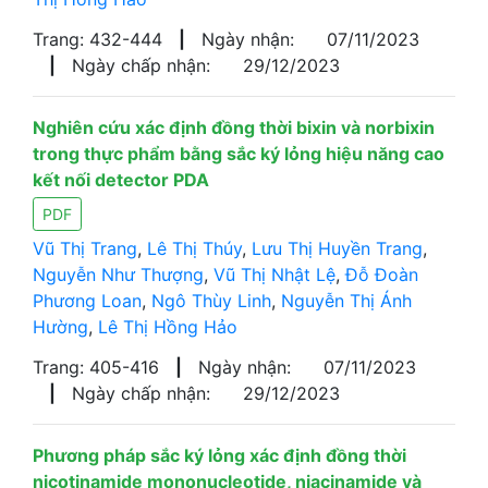
Trang: 432-444
|
Ngày nhận:
07/11/2023
|
Ngày chấp nhận:
29/12/2023
Nghiên cứu xác định đồng thời bixin và norbixin
trong thực phẩm bằng sắc ký lỏng hiệu năng cao
kết nối detector PDA
PDF
Vũ Thị Trang
,
Lê Thị Thúy
,
Lưu Thị Huyền Trang
,
Nguyễn Như Thượng
,
Vũ Thị Nhật Lệ
,
Đỗ Đoàn
Phương Loan
,
Ngô Thùy Linh
,
Nguyễn Thị Ánh
Hường
,
Lê Thị Hồng Hảo
Trang: 405-416
|
Ngày nhận:
07/11/2023
|
Ngày chấp nhận:
29/12/2023
Phương pháp sắc ký lỏng xác định đồng thời
nicotinamide mononucleotide, niacinamide và