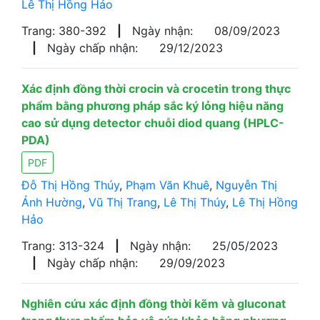
Lê Thị Hồng Hảo
Trang: 380-392
|
Ngày nhận:
08/09/2023
|
Ngày chấp nhận:
29/12/2023
Xác định đồng thời crocin và crocetin trong thực
phẩm bằng phương pháp sắc ký lỏng hiệu năng
cao sử dụng detector chuỗi diod quang (HPLC-
PDA)
PDF
Đỗ Thị Hồng Thúy
,
Phạm Văn Khuê
,
Nguyễn Thị
Ánh Hường
,
Vũ Thị Trang
,
Lê Thị Thúy
,
Lê Thị Hồng
Hảo
Trang: 313-324
|
Ngày nhận:
25/05/2023
|
Ngày chấp nhận:
29/09/2023
Nghiên cứu xác định đồng thời kẽm và gluconat