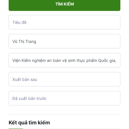
TÌM KIẾM
Kết quả tìm kiếm