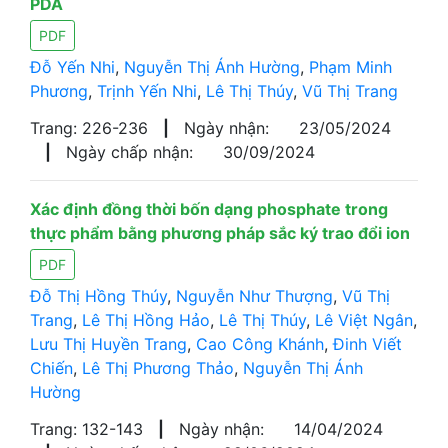
PDA
PDF
Đỗ Yến Nhi
,
Nguyễn Thị Ánh Hường
,
Phạm Minh
Phương
,
Trịnh Yến Nhi
,
Lê Thị Thúy
,
Vũ Thị Trang
Trang: 226-236
|
Ngày nhận:
23/05/2024
|
Ngày chấp nhận:
30/09/2024
Xác định đồng thời bốn dạng phosphate trong
thực phẩm bằng phương pháp sắc ký trao đổi ion
PDF
Đỗ Thị Hồng Thúy
,
Nguyễn Như Thượng
,
Vũ Thị
Trang
,
Lê Thị Hồng Hảo
,
Lê Thị Thúy
,
Lê Việt Ngân
,
Lưu Thị Huyền Trang
,
Cao Công Khánh
,
Đinh Viết
Chiến
,
Lê Thị Phương Thảo
,
Nguyễn Thị Ánh
Hường
Trang: 132-143
|
Ngày nhận:
14/04/2024