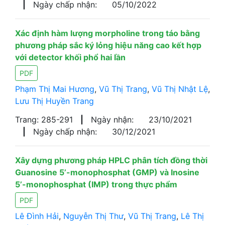
|
Ngày chấp nhận:
05/10/2022
Xác định hàm lượng morpholine trong táo bằng
phương pháp sắc ký lỏng hiệu năng cao kết hợp
với detector khối phổ hai lần
PDF
Phạm Thị Mai Hương
,
Vũ Thị Trang
,
Vũ Thị Nhật Lệ
,
Lưu Thị Huyền Trang
Trang: 285-291
|
Ngày nhận:
23/10/2021
|
Ngày chấp nhận:
30/12/2021
Xây dựng phương pháp HPLC phân tích đồng thời
Guanosine 5’-monophosphat (GMP) và Inosine
5’-monophosphat (IMP) trong thực phẩm
PDF
Lê Đình Hải
,
Nguyễn Thị Thư
,
Vũ Thị Trang
,
Lê Thị