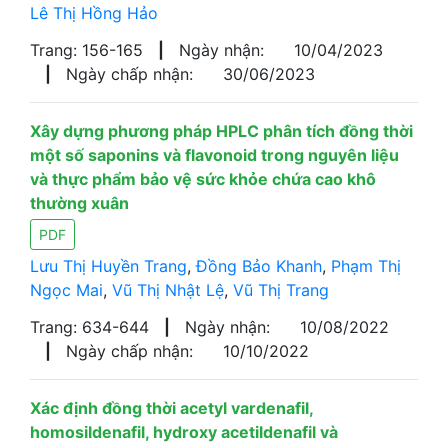
Lê Thị Hồng Hảo
Trang: 156-165
|
Ngày nhận:
10/04/2023
|
Ngày chấp nhận:
30/06/2023
Xây dựng phương pháp HPLC phân tích đồng thời
một số saponins và flavonoid trong nguyên liệu
và thực phẩm bảo vệ sức khỏe chứa cao khô
thường xuân
PDF
Lưu Thị Huyền Trang
,
Đồng Bảo Khanh
,
Phạm Thị
Ngọc Mai
,
Vũ Thị Nhật Lệ
,
Vũ Thị Trang
Trang: 634-644
|
Ngày nhận:
10/08/2022
|
Ngày chấp nhận:
10/10/2022
Xác định đồng thời acetyl vardenafil,
homosildenafil, hydroxy acetildenafil và