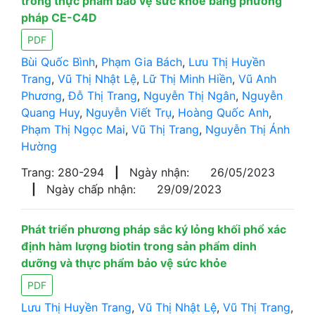
trong thực phẩm bảo vệ sức khỏe bằng phương
pháp CE-C4D
PDF
Bùi Quốc Bình
,
Phạm Gia Bách
,
Lưu Thị Huyền
Trang
,
Vũ Thị Nhật Lệ
,
Lữ Thị Minh Hiền
,
Vũ Anh
Phương
,
Đỗ Thị Trang
,
Nguyễn Thị Ngân
,
Nguyễn
Quang Huy
,
Nguyễn Viết Trụ
,
Hoàng Quốc Anh
,
Phạm Thị Ngọc Mai
,
Vũ Thị Trang
,
Nguyễn Thị Ánh
Hường
Trang: 280-294
|
Ngày nhận:
26/05/2023
|
Ngày chấp nhận:
29/09/2023
Phát triển phương pháp sắc ký lỏng khối phổ xác
định hàm lượng biotin trong sản phẩm dinh
dưỡng và thực phẩm bảo vệ sức khỏe
PDF
Lưu Thị Huyền Trang
,
Vũ Thị Nhật Lệ
,
Vũ Thị Trang
,