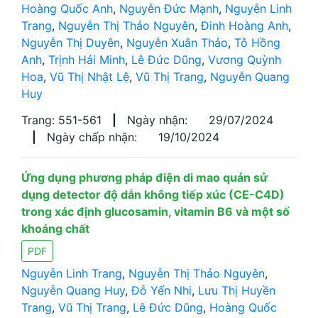
Hoàng Quốc Anh
,
Nguyễn Đức Mạnh
,
Nguyễn Linh
Trang
,
Nguyễn Thị Thảo Nguyên
,
Đinh Hoàng Anh
,
Nguyễn Thị Duyên
,
Nguyễn Xuân Thảo
,
Tô Hồng
Anh
,
Trịnh Hải Minh
,
Lê Đức Dũng
,
Vương Quỳnh
Hoa
,
Vũ Thị Nhật Lệ
,
Vũ Thị Trang
,
Nguyễn Quang
Huy
Trang: 551-561
|
Ngày nhận:
29/07/2024
|
Ngày chấp nhận:
19/10/2024
Ứng dụng phương pháp điện di mao quản sử
dụng detector độ dẫn không tiếp xúc (CE-C4D)
trong xác định glucosamin, vitamin B6 và một số
khoáng chất
PDF
Nguyễn Linh Trang
,
Nguyễn Thị Thảo Nguyên
,
Nguyễn Quang Huy
,
Đỗ Yến Nhi
,
Lưu Thị Huyền
Trang
,
Vũ Thị Trang
,
Lê Đức Dũng
,
Hoàng Quốc