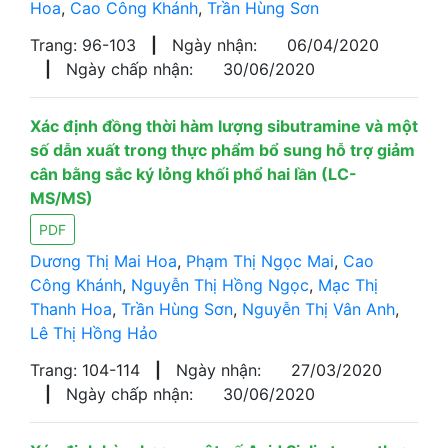
Hoa
,
Cao Công Khánh
,
Trần Hùng Sơn
Trang: 96-103
|
Ngày nhận:
06/04/2020
|
Ngày chấp nhận:
30/06/2020
Xác định đồng thời hàm lượng sibutramine và một
số dẫn xuất trong thực phẩm bổ sung hỗ trợ giảm
cân bằng sắc ký lỏng khối phổ hai lần (LC-
MS/MS)
PDF
Dương Thị Mai Hoa
,
Phạm Thị Ngọc Mai
,
Cao
Công Khánh
,
Nguyễn Thị Hồng Ngọc
,
Mạc Thị
Thanh Hoa
,
Trần Hùng Sơn
,
Nguyễn Thị Vân Anh
,
Lê Thị Hồng Hảo
Trang: 104-114
|
Ngày nhận:
27/03/2020
|
Ngày chấp nhận:
30/06/2020