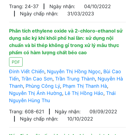
Trang: 24-37
|
Ngày nhận:
04/10/2022
|
Ngày chấp nhận:
31/03/2023
Phân tích ethylene oxide và 2-chloro-ethanol sử
dụng sắc ký khí khối phổ hai lần: sử dụng nội
chuẩn và bi thép không gỉ trong xử lý mẫu thực
phẩm có hàm lượng chất béo cao
PDF
Đinh Viết Chiến
,
Nguyễn Thị Hồng Ngọc
,
Bùi Cao
Tiến
,
Trần Cao Sơn
,
Trần Trung Thành
,
Nguyễn Hà
Thanh
,
Phùng Công Lý
,
Phạm Thị Thanh Hà
,
Nguyễn Thị Ánh Hường
,
Lê Thị Hồng Hảo
,
Thái
Nguyễn Hùng Thu
Trang: 608-621
|
Ngày nhận:
09/09/2022
|
Ngày chấp nhận:
10/10/2022