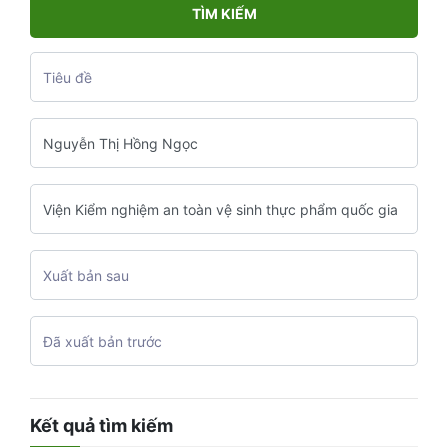
TÌM KIẾM
Kết quả tìm kiếm