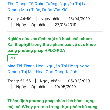
Thu Giang
,
Tô Quốc Tường
,
Nguyễn Thị Lan
,
Dương Minh Tuấn
,
Doãn Văn Kiên
Trang: 44-50
|
Ngày nhận:
15/04/2019
|
Ngày chấp nhận:
27/05/2019
Nghiên cứu xác định một số hoạt chất nhóm
Xanthophyll trong thực phẩm bảo vệ sức khỏe
bằng phương pháp HPLC-PDA
PDF
Mạc Thị Thanh Hoa
,
Nguyễn Thị Hồng Ngọc
,
Dương Thị Mai Hoa
,
Cao Công Khánh
Trang: 51-56
|
Ngày nhận:
05/03/2019
|
Ngày chấp nhận:
10/05/2019
Thẩm định phương pháp phân tích hàm lượng
một số Whey protein trong thực phẩm bổ sung