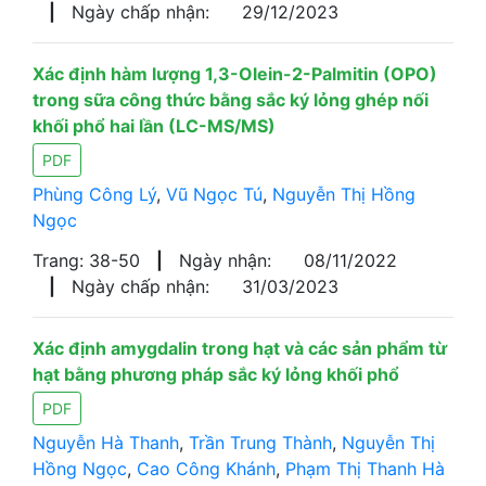
|
Ngày chấp nhận:
29/12/2023
Xác định hàm lượng 1,3-Olein-2-Palmitin (OPO)
trong sữa công thức bằng sắc ký lỏng ghép nối
khối phổ hai lần (LC-MS/MS)
PDF
Phùng Công Lý
,
Vũ Ngọc Tú
,
Nguyễn Thị Hồng
Ngọc
Trang: 38-50
|
Ngày nhận:
08/11/2022
|
Ngày chấp nhận:
31/03/2023
Xác định amygdalin trong hạt và các sản phẩm từ
hạt bằng phương pháp sắc ký lỏng khối phổ
PDF
Nguyễn Hà Thanh
,
Trần Trung Thành
,
Nguyễn Thị
Hồng Ngọc
,
Cao Công Khánh
,
Phạm Thị Thanh Hà