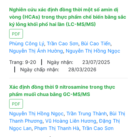
Nghiên cứu xác định đồng thời một số amin dị
vòng (HCAs) trong thực phẩm chế biến bằng sắc
ký lỏng khối phổ hai lần (LC-MS/MS)
PDF
Phùng Công Lý
,
Trần Cao Sơn
,
Bùi Cao Tiến
,
Nguyễn Thị Ánh Hường
,
Nguyễn Thị Hồng Ngọc
Trang: 9-20
|
Ngày nhận:
23/07/2025
|
Ngày chấp nhận:
28/03/2026
Xác định đồng thời 9 nitrosamine trong thực
phẩm muối chua bằng GC-MS/MS
PDF
Nguyễn Thị Hồng Ngọc
,
Trần Trung Thành
,
Bùi Thị
Thanh Phương
,
Vũ Hoàng Liên Hương
,
Đặng Thị
Ngọc Lan
,
Phạm Thị Thanh Hà
,
Trần Cao Sơn