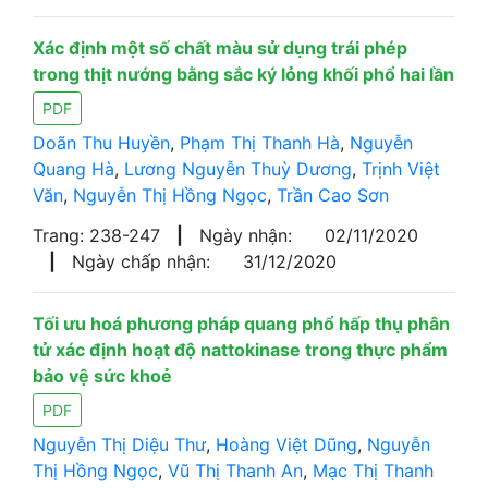
Xác định một số chất màu sử dụng trái phép
trong thịt nướng bằng sắc ký lỏng khối phổ hai lần
PDF
Doãn Thu Huyền
,
Phạm Thị Thanh Hà
,
Nguyễn
Quang Hà
,
Lương Nguyễn Thuỳ Dương
,
Trịnh Việt
Văn
,
Nguyễn Thị Hồng Ngọc
,
Trần Cao Sơn
Trang: 238-247
|
Ngày nhận:
02/11/2020
|
Ngày chấp nhận:
31/12/2020
Tối ưu hoá phương pháp quang phổ hấp thụ phân
tử xác định hoạt độ nattokinase trong thực phẩm
bảo vệ sức khoẻ
PDF
Nguyễn Thị Diệu Thư
,
Hoàng Việt Dũng
,
Nguyễn
Thị Hồng Ngọc
,
Vũ Thị Thanh An
,
Mạc Thị Thanh