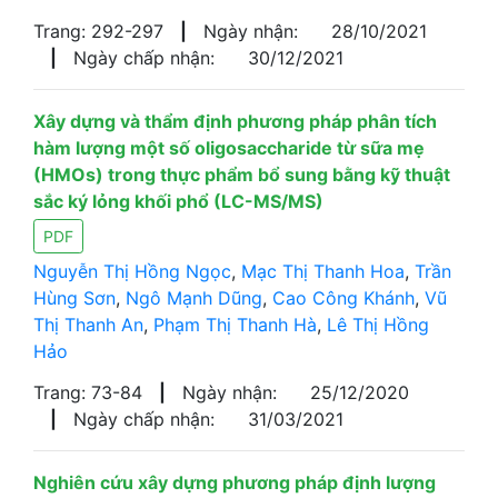
Trang: 292-297
|
Ngày nhận:
28/10/2021
|
Ngày chấp nhận:
30/12/2021
Xây dựng và thẩm định phương pháp phân tích
hàm lượng một số oligosaccharide từ sữa mẹ
(HMOs) trong thực phẩm bổ sung bằng kỹ thuật
sắc ký lỏng khối phổ (LC-MS/MS)
PDF
Nguyễn Thị Hồng Ngọc
,
Mạc Thị Thanh Hoa
,
Trần
Hùng Sơn
,
Ngô Mạnh Dũng
,
Cao Công Khánh
,
Vũ
Thị Thanh An
,
Phạm Thị Thanh Hà
,
Lê Thị Hồng
Hảo
Trang: 73-84
|
Ngày nhận:
25/12/2020
|
Ngày chấp nhận:
31/03/2021
Nghiên cứu xây dựng phương pháp định lượng