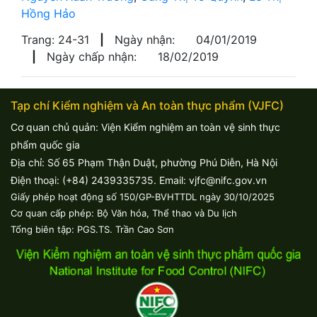
Hồng Hảo
Trang: 24-31
|
Ngày nhận:
04/01/2019
|
Ngày chấp nhận:
18/02/2019
Tạp chí Kiểm nghiệm và An toàn thực phẩm (VJFC)
Cơ quan chủ quản: Viện Kiểm nghiệm an toàn vệ sinh thực
phẩm quốc gia
Địa chỉ: Số 65 Phạm Thận Duật, phường Phú Diễn, Hà Nội
Điện thoại: (+84) 2439335735. Email: vjfc@nifc.gov.vn
Giấy phép hoạt động số 150/GP-BVHTTDL ngày 30/10/2025
Cơ quan cấp phép: Bộ Văn hóa, Thể thao và Du lịch
Tổng biên tập: PGS.TS. Trần Cao Sơn