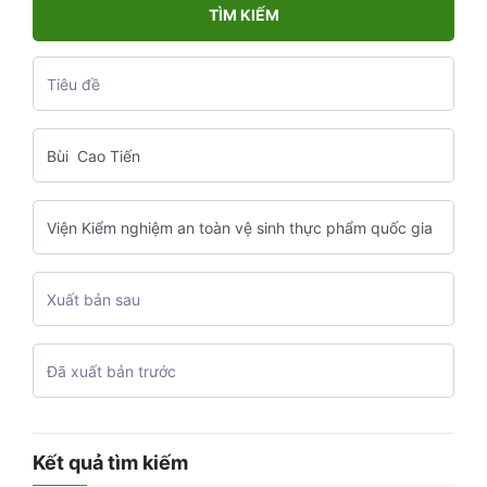
TÌM KIẾM
Kết quả tìm kiếm