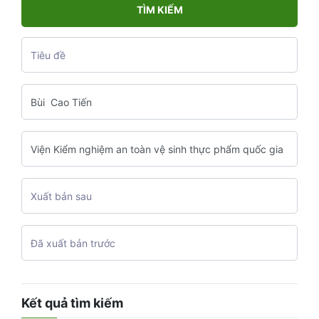
TÌM KIẾM
Kết quả tìm kiếm