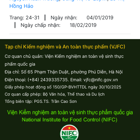
Hồng Hảo
Trang: 24-31
|
Ngày nhận:
04/01/2019
|
Ngày chấp nhận:
18/02/2019
Tạp chí Kiểm nghiệm và An toàn thực phẩm (VJFC)
Cơ quan chủ quản: Viện Kiểm nghiệm an toàn vệ sinh thực
phẩm quốc gia
Địa chỉ: Số 65 Phạm Thận Duật, phường Phú Diễn, Hà Nội
Điện thoại: (+84) 2439335735. Email: vjfc@nifc.gov.vn
Giấy phép hoạt động số 150/GP-BVHTTDL ngày 30/10/2025
Cơ quan cấp phép: Bộ Văn hóa, Thể thao và Du lịch
Tổng biên tập: PGS.TS. Trần Cao Sơn