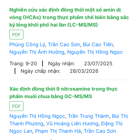
Nghiên cứu xác định đồng thời một số amin dị
vòng (HCAs) trong thực phẩm chế biến bằng sắc
ký lỏng khối phổ hai lần (LC-MS/MS)
PDF
Phùng Công Lý
,
Trần Cao Sơn
,
Bùi Cao Tiến
,
Nguyễn Thị Ánh Hường
,
Nguyễn Thị Hồng Ngọc
Trang: 9-20
|
Ngày nhận:
23/07/2025
|
Ngày chấp nhận:
28/03/2026
Xác định đồng thời 9 nitrosamine trong thực
phẩm muối chua bằng GC-MS/MS
PDF
Nguyễn Thị Hồng Ngọc
,
Trần Trung Thành
,
Bùi Thị
Thanh Phương
,
Vũ Hoàng Liên Hương
,
Đặng Thị
Ngọc Lan
,
Phạm Thị Thanh Hà
,
Trần Cao Sơn