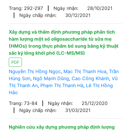
Trang: 292-297
|
Ngày nhận:
28/10/2021
|
Ngày chấp nhận:
30/12/2021
Xây dựng và thẩm định phương pháp phân tích
hàm lượng một số oligosaccharide từ sữa mẹ
(HMOs) trong thực phẩm bổ sung bằng kỹ thuật
sắc ký lỏng khối phổ (LC-MS/MS)
PDF
Nguyễn Thị Hồng Ngọc
,
Mạc Thị Thanh Hoa
,
Trần
Hùng Sơn
,
Ngô Mạnh Dũng
,
Cao Công Khánh
,
Vũ
Thị Thanh An
,
Phạm Thị Thanh Hà
,
Lê Thị Hồng
Hảo
Trang: 73-84
|
Ngày nhận:
25/12/2020
|
Ngày chấp nhận:
31/03/2021
Nghiên cứu xây dựng phương pháp định lượng