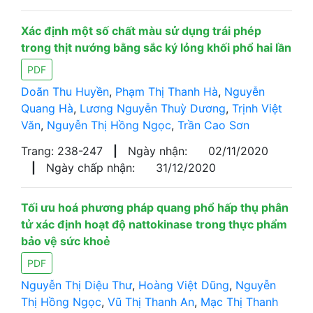
Xác định một số chất màu sử dụng trái phép
trong thịt nướng bằng sắc ký lỏng khối phổ hai lần
PDF
Doãn Thu Huyền
,
Phạm Thị Thanh Hà
,
Nguyễn
Quang Hà
,
Lương Nguyễn Thuỳ Dương
,
Trịnh Việt
Văn
,
Nguyễn Thị Hồng Ngọc
,
Trần Cao Sơn
Trang: 238-247
|
Ngày nhận:
02/11/2020
|
Ngày chấp nhận:
31/12/2020
Tối ưu hoá phương pháp quang phổ hấp thụ phân
tử xác định hoạt độ nattokinase trong thực phẩm
bảo vệ sức khoẻ
PDF
Nguyễn Thị Diệu Thư
,
Hoàng Việt Dũng
,
Nguyễn
Thị Hồng Ngọc
,
Vũ Thị Thanh An
,
Mạc Thị Thanh