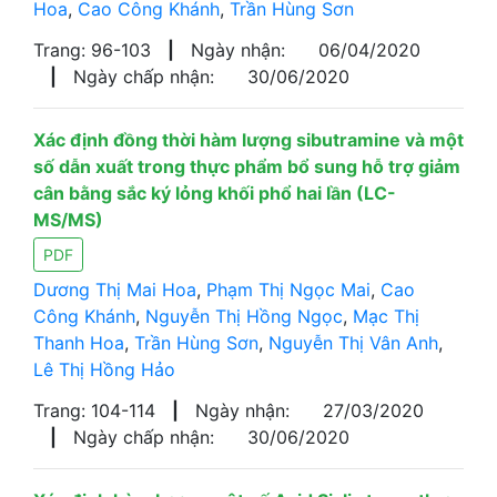
Hoa
,
Cao Công Khánh
,
Trần Hùng Sơn
Trang: 96-103
|
Ngày nhận:
06/04/2020
|
Ngày chấp nhận:
30/06/2020
Xác định đồng thời hàm lượng sibutramine và một
số dẫn xuất trong thực phẩm bổ sung hỗ trợ giảm
cân bằng sắc ký lỏng khối phổ hai lần (LC-
MS/MS)
PDF
Dương Thị Mai Hoa
,
Phạm Thị Ngọc Mai
,
Cao
Công Khánh
,
Nguyễn Thị Hồng Ngọc
,
Mạc Thị
Thanh Hoa
,
Trần Hùng Sơn
,
Nguyễn Thị Vân Anh
,
Lê Thị Hồng Hảo
Trang: 104-114
|
Ngày nhận:
27/03/2020
|
Ngày chấp nhận:
30/06/2020