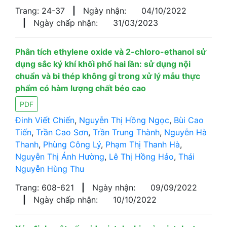
Trang: 24-37
|
Ngày nhận:
04/10/2022
|
Ngày chấp nhận:
31/03/2023
Phân tích ethylene oxide và 2-chloro-ethanol sử
dụng sắc ký khí khối phổ hai lần: sử dụng nội
chuẩn và bi thép không gỉ trong xử lý mẫu thực
phẩm có hàm lượng chất béo cao
PDF
Đinh Viết Chiến
,
Nguyễn Thị Hồng Ngọc
,
Bùi Cao
Tiến
,
Trần Cao Sơn
,
Trần Trung Thành
,
Nguyễn Hà
Thanh
,
Phùng Công Lý
,
Phạm Thị Thanh Hà
,
Nguyễn Thị Ánh Hường
,
Lê Thị Hồng Hảo
,
Thái
Nguyễn Hùng Thu
Trang: 608-621
|
Ngày nhận:
09/09/2022
|
Ngày chấp nhận:
10/10/2022