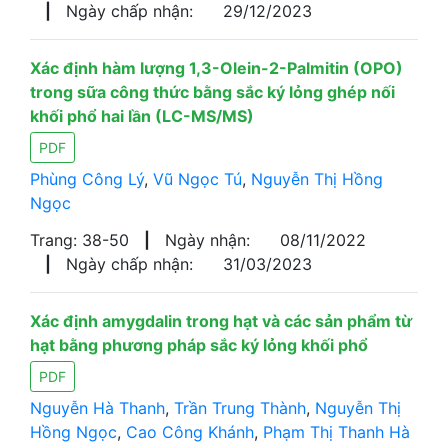
|
Ngày chấp nhận:
29/12/2023
Xác định hàm lượng 1,3-Olein-2-Palmitin (OPO)
trong sữa công thức bằng sắc ký lỏng ghép nối
khối phổ hai lần (LC-MS/MS)
PDF
Phùng Công Lý
,
Vũ Ngọc Tú
,
Nguyễn Thị Hồng
Ngọc
Trang: 38-50
|
Ngày nhận:
08/11/2022
|
Ngày chấp nhận:
31/03/2023
Xác định amygdalin trong hạt và các sản phẩm từ
hạt bằng phương pháp sắc ký lỏng khối phổ
PDF
Nguyễn Hà Thanh
,
Trần Trung Thành
,
Nguyễn Thị
Hồng Ngọc
,
Cao Công Khánh
,
Phạm Thị Thanh Hà