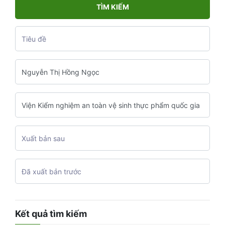
TÌM KIẾM
Kết quả tìm kiếm