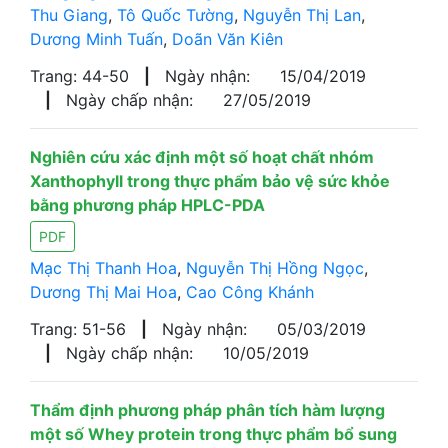
Thu Giang
,
Tô Quốc Tường
,
Nguyễn Thị Lan
,
Dương Minh Tuấn
,
Doãn Văn Kiên
Trang: 44-50
|
Ngày nhận:
15/04/2019
|
Ngày chấp nhận:
27/05/2019
Nghiên cứu xác định một số hoạt chất nhóm
Xanthophyll trong thực phẩm bảo vệ sức khỏe
bằng phương pháp HPLC-PDA
PDF
Mạc Thị Thanh Hoa
,
Nguyễn Thị Hồng Ngọc
,
Dương Thị Mai Hoa
,
Cao Công Khánh
Trang: 51-56
|
Ngày nhận:
05/03/2019
|
Ngày chấp nhận:
10/05/2019
Thẩm định phương pháp phân tích hàm lượng
một số Whey protein trong thực phẩm bổ sung