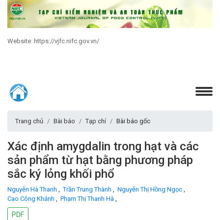
Website: https://vjfc.nifc.gov.vn/
Trang chủ
Bài báo
Tạp chí
Bài báo gốc
Xác định amygdalin trong hạt và các
sản phẩm từ hạt bằng phương pháp
sắc ký lỏng khối phổ
Nguyễn Hà Thanh
,
Trần Trung Thành
,
Nguyễn Thị Hồng Ngọc
,
Cao Công Khánh
,
Phạm Thị Thanh Hà
,
PDF