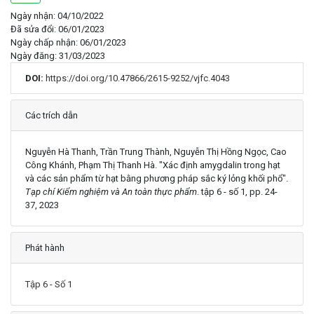
Ngày nhận: 04/10/2022
Đã sửa đổi: 06/01/2023
Ngày chấp nhận: 06/01/2023
Ngày đăng: 31/03/2023
DOI:
https://doi.org/10.47866/2615-9252/vjfc.4043
Chi tiết
Các trích dẫn
Nguyễn Hà Thanh, Trần Trung Thành, Nguyễn Thị Hồng Ngọc, Cao
Công Khánh, Phạm Thị Thanh Hà. "Xác định amygdalin trong hạt
và các sản phẩm từ hạt bằng phương pháp sắc ký lỏng khối phổ".
Tạp chí Kiểm nghiệm và An toàn thực phẩm
. tập 6 - số 1, pp. 24-
37, 2023
Phát hành
Tập 6 - Số 1