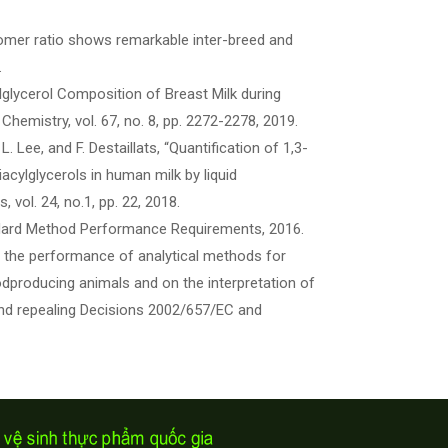
oisomer ratio shows remarkable inter-breed and
.
iacylglycerol Composition of Breast Milk during
Chemistry, vol. 67, no. 8, pp. 2272-2278, 2019.
 L. Lee, and F. Destaillats, “Quantification of 1,3-
iacylglycerols in human milk by liquid
vol. 24, no.1, pp. 22, 2018.
andard Method Performance Requirements, 2016.
 the performance of analytical methods for
dproducing animals and on the interpretation of
and repealing Decisions 2002/657/EC and