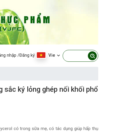
ăng nhập
/Đăng ký
Vie
 sắc ký lỏng ghép nối khối phổ
lglycerol có trong sữa mẹ, có tác dụng giúp hấp thụ