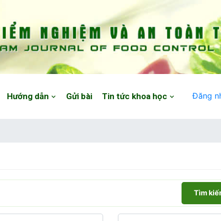
Đăng n
Hướng dẫn
Gửi bài
Tin tức khoa học
Tìm ki