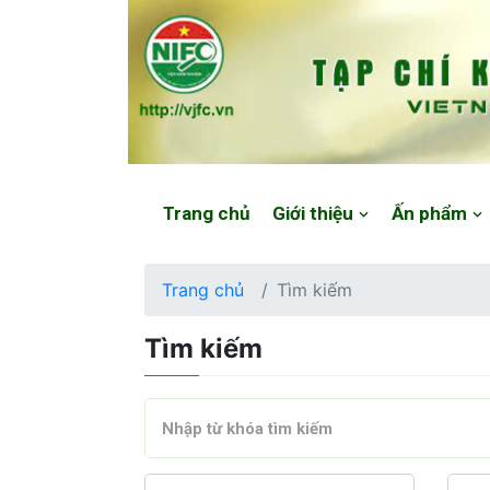
Website: https://vjfc.nifc.gov.vn/
Trang chủ
Giới thiệu
Ấn phẩm
Trang chủ
Tìm kiếm
Tìm kiếm