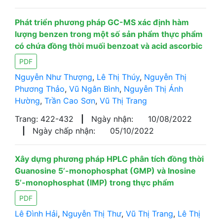
Phát triển phương pháp GC-MS xác định hàm
lượng benzen trong một số sản phẩm thực phẩm
có chứa đồng thời muối benzoat và acid ascorbic
PDF
Nguyễn Như Thượng
,
Lê Thị Thúy
,
Nguyễn Thị
Phương Thảo
,
Vũ Ngân Bình
,
Nguyễn Thị Ánh
Hường
,
Trần Cao Sơn
,
Vũ Thị Trang
Trang: 422-432
|
Ngày nhận:
10/08/2022
|
Ngày chấp nhận:
05/10/2022
Xây dựng phương pháp HPLC phân tích đồng thời
Guanosine 5’-monophosphat (GMP) và Inosine
5’-monophosphat (IMP) trong thực phẩm
PDF
Lê Đình Hải
,
Nguyễn Thị Thư
,
Vũ Thị Trang
,
Lê Thị