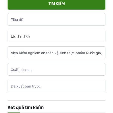
TÌM KIẾM
Kết quả tìm kiếm