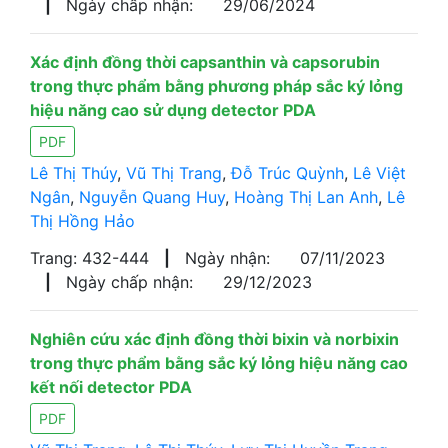
|
Ngày chấp nhận:
29/06/2024
Xác định đồng thời capsanthin và capsorubin
trong thực phẩm bằng phương pháp sắc ký lỏng
hiệu năng cao sử dụng detector PDA
PDF
Lê Thị Thúy
,
Vũ Thị Trang
,
Đỗ Trúc Quỳnh
,
Lê Việt
Ngân
,
Nguyễn Quang Huy
,
Hoàng Thị Lan Anh
,
Lê
Thị Hồng Hảo
Trang: 432-444
|
Ngày nhận:
07/11/2023
|
Ngày chấp nhận:
29/12/2023
Nghiên cứu xác định đồng thời bixin và norbixin
trong thực phẩm bằng sắc ký lỏng hiệu năng cao
kết nối detector PDA
PDF