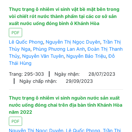
Thực trạng ô nhiễm vi sinh vật bề mặt bên trong
vòi chiết rót nước thành phẩm tại các cơ sở sản
xuất nước uống đóng bình ở Khánh Hòa
PDF
Lê Quốc Phong
,
Nguyễn Thị Ngọc Duyên
,
Trần Thị
Thùy Nga
,
Phùng Phương Lan Anh
,
Đoàn Thị Thanh
Thủy
,
Nguyễn Văn Tuyên
,
Nguyễn Bảo Triệu
,
Đỗ
Thái Hùng
Trang: 295-303
|
Ngày nhận:
28/07/2023
|
Ngày chấp nhận:
29/09/2023
Thực trạng ô nhiễm vi sinh nguồn nước sản xuất
nước uống đóng chai trên địa bàn tỉnh Khánh Hòa
năm 2022
PDF
Nguyễn Thị Ngọc Duyên
,
Lê Quốc Phong
,
Trần Thị