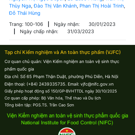
Thùy Nga
,
Đào Thị Vân Khánh
,
Phan Thị Hoài Trinh
,
Đỗ Thái Hùng
Trang: 100-106
|
Ngày nhận:
30/01/2023
|
Ngày chấp nhận:
31/03/2023
Tạp chí Kiểm nghiệm và An toàn thực phẩm (VJFC)
Cơ quan chủ quản: Viện Kiểm nghiệm an toàn vệ sinh thực
phẩm quốc gia
Địa chỉ: Số 65 Phạm Thận Duật, phường Phú Diễn, Hà Nội
Điện thoại: (+84) 2439335735. Email: vjfc@nifc.gov.vn
Giấy phép hoạt động số 150/GP-BVHTTDL ngày 30/10/2025
Cơ quan cấp phép: Bộ Văn hóa, Thể thao và Du lịch
Tổng biên tập: PGS.TS. Trần Cao Sơn