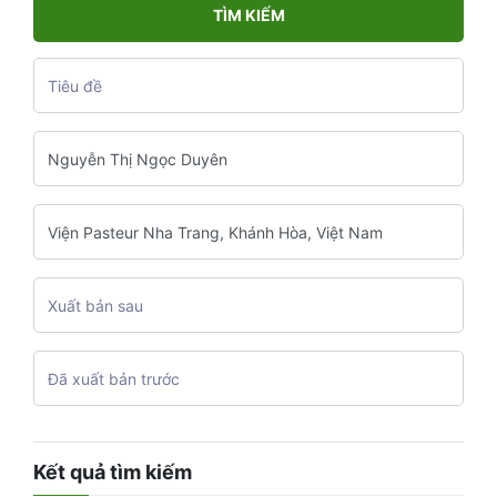
TÌM KIẾM
Kết quả tìm kiếm