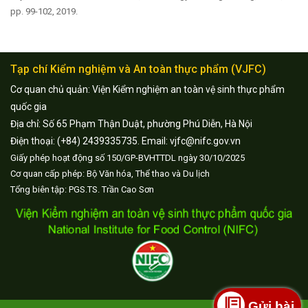
pp. 99-102, 2019.
Tạp chí Kiểm nghiệm và An toàn thực phẩm (VJFC)
Cơ quan chủ quản: Viện Kiểm nghiệm an toàn vệ sinh thực phẩm
quốc gia
Địa chỉ: Số 65 Phạm Thận Duật, phường Phú Diễn, Hà Nội
Điện thoại: (+84) 2439335735. Email: vjfc@nifc.gov.vn
Giấy phép hoạt động số 150/GP-BVHTTDL ngày 30/10/2025
Cơ quan cấp phép: Bộ Văn hóa, Thể thao và Du lịch
Tổng biên tập: PGS.TS. Trần Cao Sơn
Gửi bài