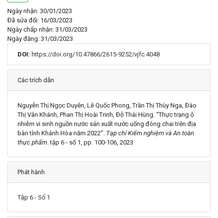
Ngày nhận: 30/01/2023
Đã sửa đổi: 16/03/2023
Ngày chấp nhận: 31/03/2023
Ngày đăng: 31/03/2023
DOI:
https://doi.org/10.47866/2615-9252/vjfc.4048
Chi tiết
Các trích dẫn
Nguyễn Thị Ngọc Duyên, Lê Quốc Phong, Trần Thị Thùy Nga, Đào
Thị Vân Khánh, Phan Thị Hoài Trinh, Đỗ Thái Hùng. "Thực trạng ô
nhiễm vi sinh nguồn nước sản xuất nước uống đóng chai trên địa
bàn tỉnh Khánh Hòa năm 2022".
Tạp chí Kiểm nghiệm và An toàn
thực phẩm
. tập 6 - số 1, pp. 100-106, 2023
Phát hành
Tập 6 - Số 1