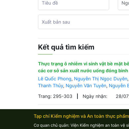
Kết quả tìm kiếm
Thực trạng ô nhiễm vi sinh vật bề mặt bê
các cơ sở sản xuất nước uống đóng bìn
Lê Quốc Phong
,
Nguyễn Thị Ngọc Duyên
Thanh Thủy
,
Nguyễn Văn Tuyên
,
Nguyễn B
Trang: 295-303
|
Ngày nhận:
28/0
Tạp chí Kiểm nghiệm và An toàn thực phẩm
Cơ quan chủ quản: Viện Kiểm nghiệm an toàn vệ s