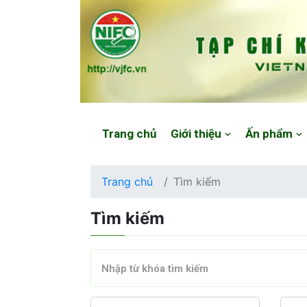
Website: https://vjfc.nifc.gov.vn/
Trang chủ
Giới thiệu
Ấn phẩm
Trang chủ
Tìm kiếm
Tìm kiếm