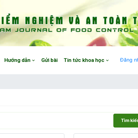
Đăng n
Hướng dẫn
Gửi bài
Tin tức khoa học
Tìm ki