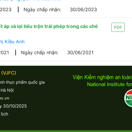
/2023
|
Ngày chấp nhận:
30/06/2023
 áp và lợi tiểu trộn trái phép trong các chế
PDF
ị Kiều Anh
2021
|
Ngày chấp nhận:
30/06/2021
 (VJFC)
inh thực phẩm quốc gia
 Hà Nội
ov.vn
y 30/10/2025
lịch