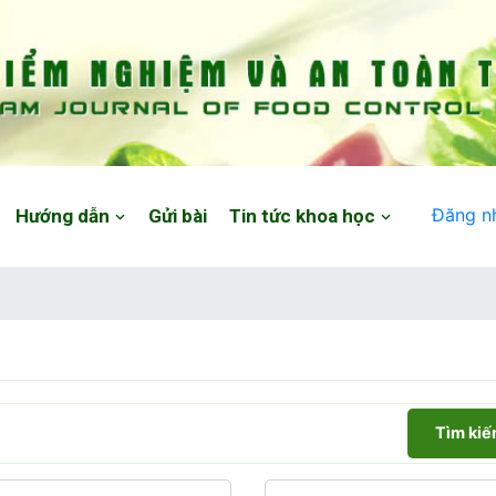
Đăng n
Hướng dẫn
Gửi bài
Tin tức khoa học
Tìm ki