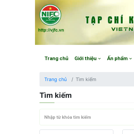
Website: https://vjfc.nifc.gov.vn/
Trang chủ
Giới thiệu
Ấn phẩm
Trang chủ
Tìm kiếm
Tìm kiếm