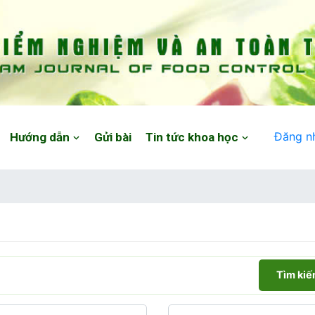
Đăng n
Hướng dẫn
Gửi bài
Tin tức khoa học
Tìm ki