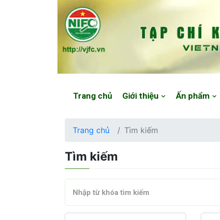
Website: https://vjfc.nifc.gov.vn/
Trang chủ
Giới thiệu
Ấn phẩm
Trang chủ
Tìm kiếm
Tìm kiếm