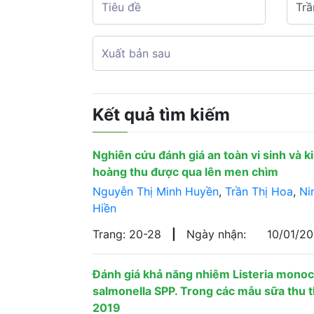
Kết quả tìm kiếm
Nghiên cứu đánh giá an toàn vi sinh và k
hoàng thu được qua lên men chìm
Nguyễn Thị Minh Huyền
,
Trần Thị Hoa
,
Ni
Hiền
Trang: 20-28
|
Ngày nhận:
10/01/2
Đánh giá khả năng nhiêm Listeria mono
salmonella SPP. Trong các mẫu sữa thu t
2019