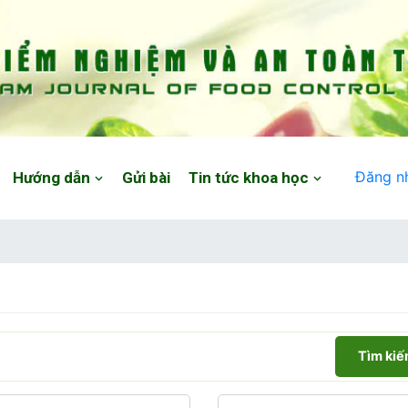
Đăng n
Hướng dẫn
Gửi bài
Tin tức khoa học
Tìm ki