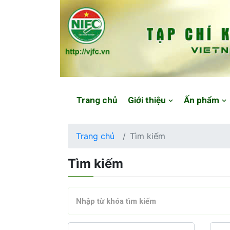
Website: https://vjfc.nifc.gov.vn/
Trang chủ
Giới thiệu
Ấn phẩm
Trang chủ
Tìm kiếm
Tìm kiếm