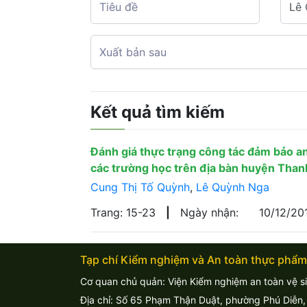
Kết quả tìm kiếm
Đánh giá thực trạng công tác đảm bảo an
các trường học trên địa bàn huyện Tha
Cung Thị Tố Quỳnh
,
Lê Quỳnh Nga
Trang: 15-23
|
Ngày nhận:
10/12/2
Tạp chí Kiểm nghiệm và An toàn thực phẩm
Cơ quan chủ quản: Viện Kiểm nghiệm an toàn vệ s
Địa chỉ: Số 65 Phạm Thận Duật, phường Phú Diễn,