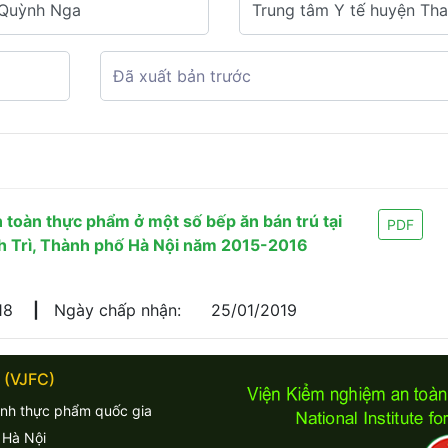
 toàn thực phẩm ở một số bếp ăn bán trú tại
PDF
nh Trì, Thành phố Hà Nội năm 2015-2016
018
|
Ngày chấp nhận:
25/01/2019
 (VJFC)
inh thực phẩm quốc gia
 Hà Nội