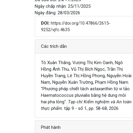
Ngày chấp nhận: 25/11/2025
Ngày đăng: 28/03/2026
DOI:
https://doi.org/10.47866/2615-
9252/vjfc.4635
Chi tiết
Các trích dẫn
Tô Xuân Thắng, Vương Thị Kim Oanh, Ngô
Hồng Ánh Thu, Vũ Thị Bích Ngọc, Trần Thị
Huyền Trang, Lê Thị Hồng Phong, Nguyễn Hoài
Nam, Nguyễn Xuân Trường, Phạm Hồng Nam.
"Phương pháp chiết tách astaxanthin từ vi tảo
Haematococcus pluvialis bằng hệ dung môi
hai pha lỏng".
Tạp chí Kiểm nghiệm và An toàn
thực phẩm
. tập 9 - số 1, pp. 58-68, 2026
Phát hành