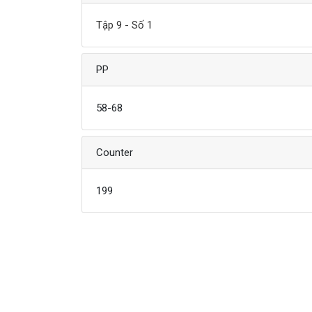
Tập 9 - Số 1
PP
58-68
Counter
199