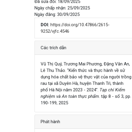
Đã sửa đổi: 18/09/2025
Ngày chấp nhận: 25/09/2025
Ngày đăng: 30/09/2025
DOI:
https://doi.org/10.47866/2615-
9252/vjfc.4546
Chi tiết
Các trích dẫn
Vũ Thị Quý, Trương Mai Phương, Đặng Văn An,
Lê Thu Thảo. "Kiến thức và thực hành về sử
dụng hóa chất bảo vệ thực vật của người trồng
rau tại xã Duyên Hà, huyện Thanh Trì, thành
phố Hà Nội năm 2023 - 2024".
Tạp chí Kiểm
nghiệm và An toàn thực phẩm
. tập 8 - số 3, pp.
190-199, 2025
Phát hành