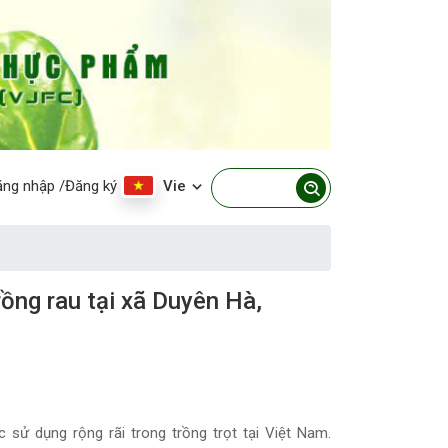
ăng nhập
/Đăng ký
Vie
ồng rau tại xã Duyên Hà,
ử dụng rộng rãi trong trồng trọt tại Việt Nam.