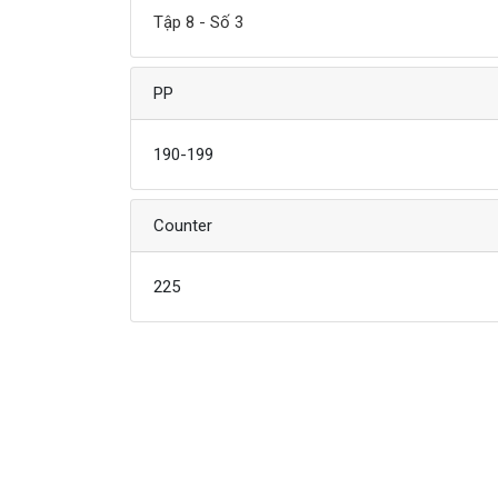
Tập 8 - Số 3
PP
190-199
Counter
225