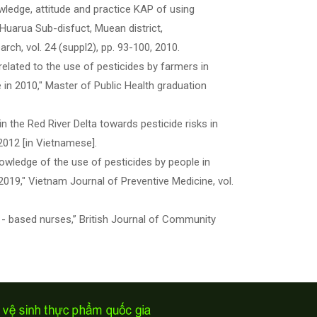
owledge, attitude and practice KAP of using
 Huarua Sub-disfuct, Muean district,
rch, vol. 24 (suppl2), pp. 93-100, 2010.
elated to the use of pesticides by farmers in
in 2010," Master of Public Health graduation
n the Red River Delta towards pesticide risks in
 2012 [in Vietnamese].
owledge of the use of pesticides by people in
2019," Vietnam Journal of Preventive Medicine, vol.
 - based nurses,” British Journal of Community