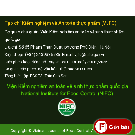
Tạp chí Kiểm nghiệm và An toàn thực phẩm (VJFC)
Cơ quan chủ quản: Viện Kiểm nghiệm an toàn vệ sinh thực phẩm
quốc gia
Địa chỉ: Số 65 Phạm Thận Duật, phường Phú Diễn, Hà Nội
Điện thoại: (+84) 2439335735. Email: vjfc@nifc.gov.vn
Giấy phép hoạt động số 150/GP-BVHTTDL ngày 30/10/2025
Cơ quan cấp phép: Bộ Văn hóa, Thể thao và Du lịch
Tổng biên tập: PGS.TS. Trần Cao Sơn
Gửi bài
Copyright © Vietnam Journal of Food Control. All Rights Reserved