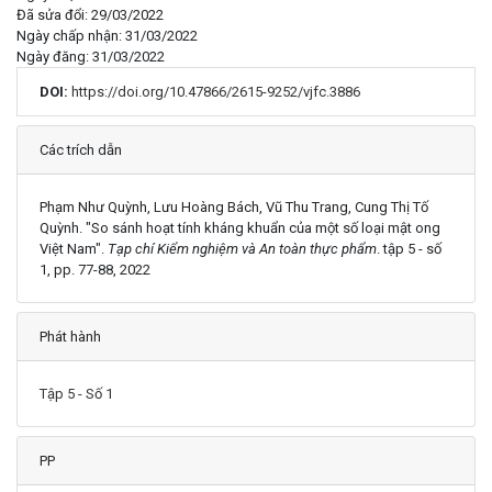
Đã sửa đổi: 29/03/2022
Ngày chấp nhận: 31/03/2022
Ngày đăng: 31/03/2022
DOI:
https://doi.org/10.47866/2615-9252/vjfc.3886
Chi tiết
Các trích dẫn
Phạm Như Quỳnh, Lưu Hoàng Bách, Vũ Thu Trang, Cung Thị Tố
Quỳnh. "So sánh hoạt tính kháng khuẩn của một số loại mật ong
Việt Nam".
Tạp chí Kiểm nghiệm và An toàn thực phẩm
. tập 5 - số
1, pp. 77-88, 2022
Phát hành
Tập 5 - Số 1
PP