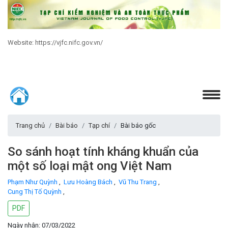
Website: https://vjfc.nifc.gov.vn/
Trang chủ
Bài báo
Tạp chí
Bài báo gốc
So sánh hoạt tính kháng khuẩn của
một số loại mật ong Việt Nam
Phạm Như Quỳnh
,
Lưu Hoàng Bách
,
Vũ Thu Trang
,
Cung Thị Tố Quỳnh
,
PDF
Ngày nhận: 07/03/2022