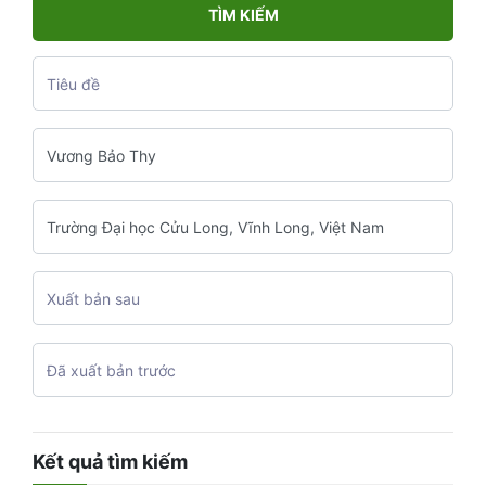
TÌM KIẾM
Kết quả tìm kiếm