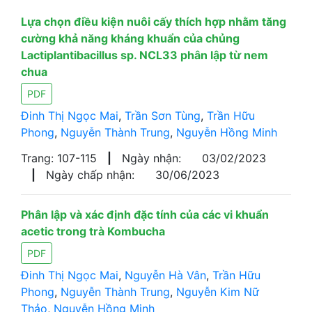
Lựa chọn điều kiện nuôi cấy thích hợp nhằm tăng
cường khả năng kháng khuẩn của chủng
Lactiplantibacillus sp. NCL33 phân lập từ nem
chua
PDF
Đinh Thị Ngọc Mai
,
Trần Sơn Tùng
,
Trần Hữu
Phong
,
Nguyễn Thành Trung
,
Nguyễn Hồng Minh
Trang: 107-115
|
Ngày nhận:
03/02/2023
|
Ngày chấp nhận:
30/06/2023
Phân lập và xác định đặc tính của các vi khuẩn
acetic trong trà Kombucha
PDF
Đinh Thị Ngọc Mai
,
Nguyễn Hà Vân
,
Trần Hữu
Phong
,
Nguyễn Thành Trung
,
Nguyễn Kim Nữ
Thảo
,
Nguyễn Hồng Minh