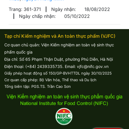
Trang: 361-371
|
Ngày nhận:
18/08/2022
|
Ngày chấp nhận:
05/10/2022
Tạp chí Kiểm nghiệm và An toàn thực phẩm (VJFC)
Cơ quan chủ quản: Viện Kiểm nghiệm an toàn vệ sinh thực
phẩm quốc gia
Địa chỉ: Số 65 Phạm Thận Duật, phường Phú Diễn, Hà Nội
Điện thoại: (+84) 2439335735. Email: vjfc@nifc.gov.vn
Giấy phép hoạt động số 150/GP-BVHTTDL ngày 30/10/2025
Cơ quan cấp phép: Bộ Văn hóa, Thể thao và Du lịch
Tổng biên tập: PGS.TS. Trần Cao Sơn