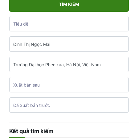
TÌM KIẾM
Kết quả tìm kiếm