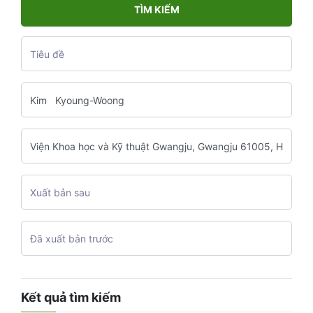
TÌM KIẾM
Kết quả tìm kiếm