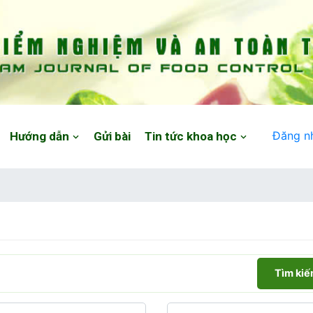
Đăng n
Hướng dẫn
Gửi bài
Tin tức khoa học
Tìm ki