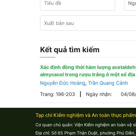
Kết quả tìm kiếm
Xác định đồng thời hàm lượng acetaldehyd
almycacol trong rượu trắng ở một số đị
Nguyễn Đức Hoàng
,
Trần Quang Cảnh
Trang: 196-203
|
Ngày nhận:
04/08
Tạp chí Kiểm nghiệm và An toàn thực phẩm
Cơ quan chủ quản: Viện Kiểm nghiệm an toàn vệ s
Địa chỉ: Số 65 Phạm Thận Duật, phường Phú Diễn,