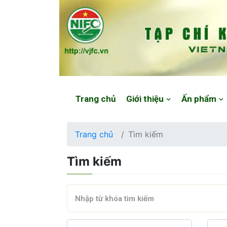
Website: https://vjfc.nifc.gov.vn/
Trang chủ
Giới thiệu
Ấn phẩm
Trang chủ
Tìm kiếm
Tìm kiếm