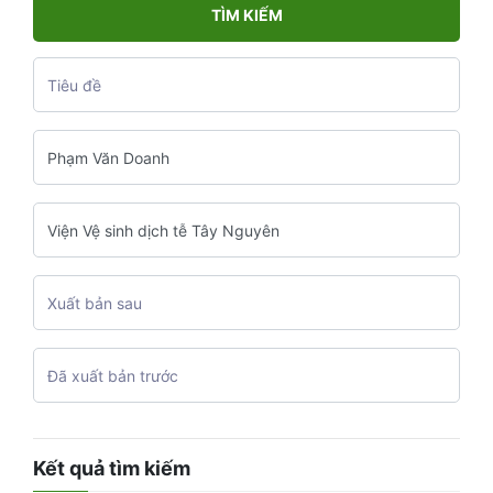
TÌM KIẾM
Kết quả tìm kiếm