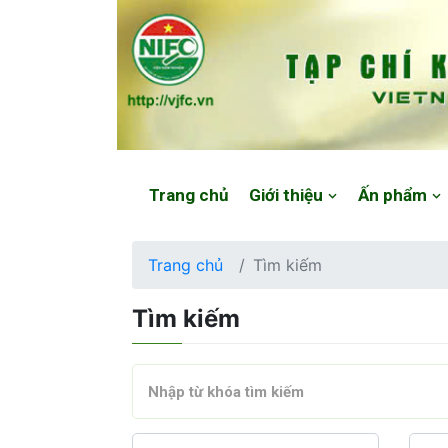
Website: https://vjfc.nifc.gov.vn/
Trang chủ
Giới thiệu
Ấn phẩm
Trang chủ
Tìm kiếm
Tìm kiếm