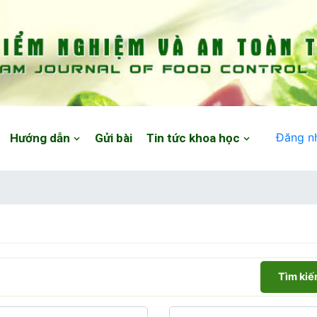
Đăng n
Hướng dẫn
Gửi bài
Tin tức khoa học
Tìm ki