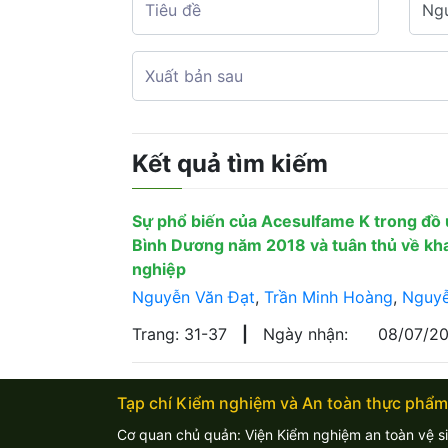
Kết quả tìm kiếm
Sự phổ biến của Acesulfame K trong đồ 
Bình Dương năm 2018 và tuân thủ về kh
nghiệp
Nguyễn Văn Đạt
,
Trần Minh Hoàng
,
Nguyễ
Trang: 31-37
|
Ngày nhận:
08/07/2
Tạp chí Kiểm nghiệm và An toàn thực phẩm
Cơ quan chủ quản: Viện Kiểm nghiệm an toàn vệ s