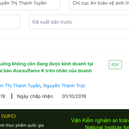
uống không cồn đang được kinh doanh tại
PDF
ai báo Acesulfame K trên nhãn của doanh
n Thị Thanh Tuyền
,
Nguyễn Thanh Trúc
019
|
Ngày chấp nhận:
01/10/2019
 (VJFC)
inh thực phẩm quốc gia