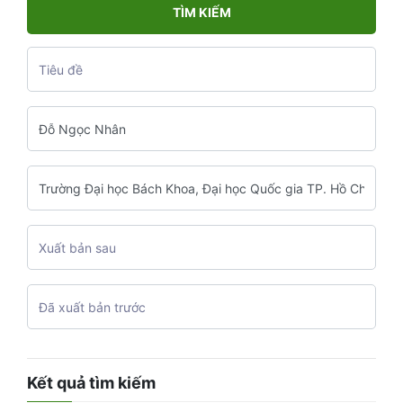
TÌM KIẾM
Kết quả tìm kiếm