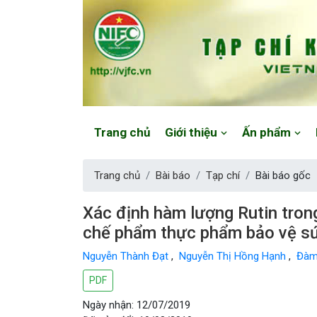
Website: https://vjfc.nifc.gov.vn/
Trang chủ
Giới thiệu
Ấn phẩm
Trang chủ
Bài báo
Tạp chí
Bài báo gốc
Xác định hàm lượng Rutin tron
chế phẩm thực phẩm bảo vệ s
Nguyễn Thành Đạt
,
Nguyễn Thị Hồng Hạnh
,
Đàm
PDF
Ngày nhận: 12/07/2019