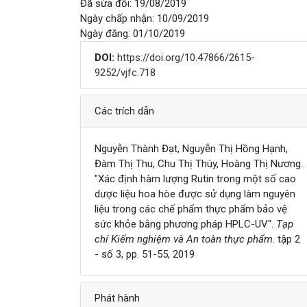
Đã sửa đổi: 19/08/2019
Ngày chấp nhận: 10/09/2019
Ngày đăng: 01/10/2019
DOI:
https://doi.org/10.47866/2615-
9252/vjfc.718
Chi tiết
Các trích dẫn
Nguyễn Thành Đạt, Nguyễn Thị Hồng Hạnh,
Đàm Thị Thu, Chu Thị Thúy, Hoàng Thị Nương.
"Xác định hàm lượng Rutin trong một số cao
dược liệu hoa hòe được sử dụng làm nguyên
liệu trong các chế phẩm thực phẩm bảo vệ
sức khỏe bằng phương pháp HPLC-UV".
Tạp
chí Kiểm nghiệm và An toàn thực phẩm
. tập 2
- số 3, pp. 51-55, 2019
Phát hành