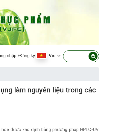
ăng nhập
/Đăng ký
Vie
ụng làm nguyên liệu trong các
a hòe được xác định bằng phương pháp HPLC-UV.