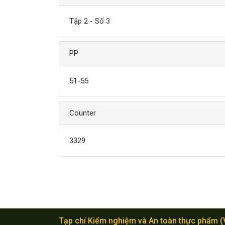
Tập 2 - Số 3
PP
51-55
Counter
3329
Tạp chí Kiểm nghiệm và An toàn thực phẩm 