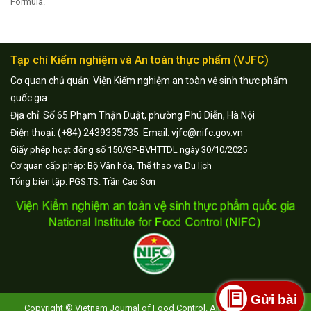
Formula.
Tạp chí Kiểm nghiệm và An toàn thực phẩm (VJFC)
Cơ quan chủ quản: Viện Kiểm nghiệm an toàn vệ sinh thực phẩm
quốc gia
Địa chỉ: Số 65 Phạm Thận Duật, phường Phú Diễn, Hà Nội
Điện thoại: (+84) 2439335735. Email: vjfc@nifc.gov.vn
Giấy phép hoạt động số 150/GP-BVHTTDL ngày 30/10/2025
Cơ quan cấp phép: Bộ Văn hóa, Thể thao và Du lịch
Tổng biên tập: PGS.TS. Trần Cao Sơn
Gửi bài
Copyright © Vietnam Journal of Food Control. All Rights Reserved