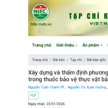
Website: https://vjfc.nifc.gov.vn/
Trang chủ
Giới thiệu
Ấn phẩm
Trang chủ
Bài báo
Tạp chí
Bài báo gốc
Xây dựng và thẩm định phương 
trong thuốc bảo vệ thực vật b
Nguyễn Tuấn Thành
,
Nguyễn Thị Xuân Hường
PDF
Ngày nhận: 23/01/2026