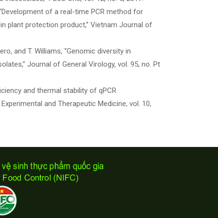
Quy, “Development of a real-time PCR method for
 in plant protection product,” Vietnam Journal of
lero, and T. Williams, “Genomic diversity in
ates,” Journal of General Virology, vol. 95, no. Pt
ficiency and thermal stability of qPCR
 Experimental and Therapeutic Medicine, vol. 10,