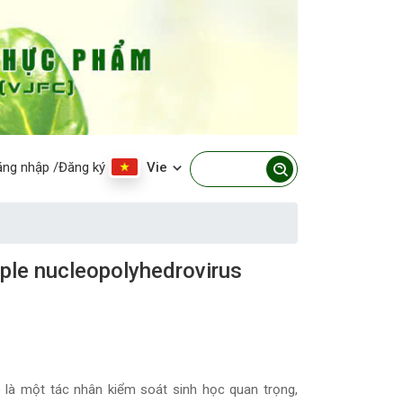
ăng nhập
/Đăng ký
Vie
ple nucleopolyhedrovirus
 là một tác nhân kiểm soát sinh học quan trọng,