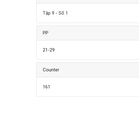
Tập 9 - Số 1
PP
21-29
Counter
161