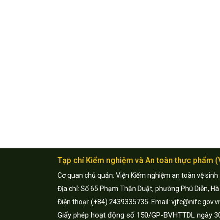
Tạp chí Kiểm nghiệm và An toàn thực phẩm 
Cơ quan chủ quản: Viện Kiểm nghiệm an toàn vệ sinh
Địa chỉ: Số 65 Phạm Thận Duật, phường Phú Diễn, Hà
Điện thoại: (+84) 2439335735. Email: vjfc@nifc.gov.v
Giấy phép hoạt động số 150/GP-BVHTTDL ngày 3