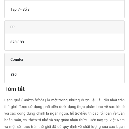
Tập 7 - Số 3
PP
378-388
Counter
830
Main Article Content
Tóm tắt
Bạch quả (
Ginkgo biloba
) là một trong những dược liệu lâu đời nhất trên
thế giới, được sử dụng phổ biến dưới dạng thực phẩm bảo vệ sức khoẻ
với các công dụng chính là ngăn ngừa, hỗ trợ điều trị các rối loạn về tuần
hoàn máu, cải thiện trí nhớ và suy giảm nhận thức. Hiện nay, tại Việt Nam
và một số nước trên thế giới đã có quy định về chất lượng của cao bạch