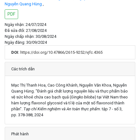
Nguyễn Quang Hùng
,
PDF
Ngày nhận: 24/07/2024
Đã sửa đổi: 27/08/2024
Ngày chấp nhận: 30/08/2024
Ngày đăng: 30/09/2024
DOI:
https://doi.org/10.47866/2615-9252/vjfc.4365
Chi tiết
Các trích dẫn
Mạc Thị Thanh Hoa, Cao Công Khánh, Nguyễn Văn Khoa, Nguyễn
Quang Hùng. "Đánh giá chất lượng nguyên liệu và thực phẩm bảo
vệ sức khoẻ chứa cao bạch quả (
Gingko biloba
) tại Việt Nam theo
hàm lượng flavonol glycosid và tỉ lệ của một số flavonoid thành
phần".
Tạp chí Kiểm nghiệm và An toàn thực phẩm
. tập 7 - số 3,
pp. 378-388, 2024
Phát hành