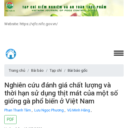
Website: https://vjfc.nifc.gov.vn/
Trang chủ
Bài báo
Tạp chí
Bài báo gốc
Nghiên cứu đánh giá chất lượng và
thời hạn sử dụng thịt mát của một số
giống gà phổ biến ở Việt Nam
Phan Thanh Tâm
,
Lưu Ngọc Phương
,
Vũ Minh Hằng
,
PDF