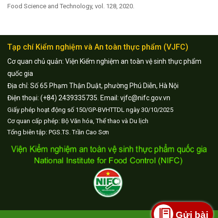
Food Science and Technology, vol. 128, 2020.
Tạp chí Kiểm nghiệm và An toàn thực phẩm (VJFC)
Cơ quan chủ quản: Viện Kiểm nghiệm an toàn vệ sinh thực phẩm
quốc gia
Địa chỉ: Số 65 Phạm Thận Duật, phường Phú Diễn, Hà Nội
Điện thoại: (+84) 2439335735. Email: vjfc@nifc.gov.vn
Giấy phép hoạt động số 150/GP-BVHTTDL ngày 30/10/2025
Cơ quan cấp phép: Bộ Văn hóa, Thể thao và Du lịch
Tổng biên tập: PGS.TS. Trần Cao Sơn
Gửi bài