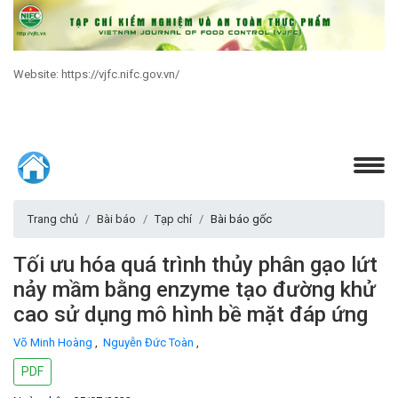
Website: https://vjfc.nifc.gov.vn/
Trang chủ
Bài báo
Tạp chí
Bài báo gốc
Tối ưu hóa quá trình thủy phân gạo lứt
nảy mầm bằng enzyme tạo đường khử
cao sử dụng mô hình bề mặt đáp ứng
Võ Minh Hoàng
,
Nguyễn Đức Toàn
,
PDF