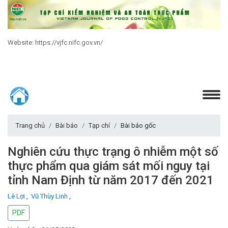
Website: https://vjfc.nifc.gov.vn/
Trang chủ
Bài báo
Tạp chí
Bài báo gốc
Nghiên cứu thực trạng ô nhiễm một số
thực phẩm qua giám sát mối nguy tại
tỉnh Nam Định từ năm 2017 đến 2021
Lê Lợi
,
Vũ Thùy Linh
,
PDF