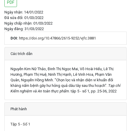
PDF
Ngày nhận: 14/01/2022
Đã sửa đổi: 01/03/2022
Ngày chấp nhận: 01/03/2022
Ngày đăng: 31/03/2022
DOI:
https://doi.org/10.47866/2615-9252/vjfc.3881
Chi tiết
Các trích dẫn
Nguyễn Kim Nữ Thảo, Đinh Thị Ngọc Mai, Võ Hoài Hiếu, Lê Thị
Hương, Phạm Thị Huệ, Ninh Thị Hạnh, Lê Vinh Hoa, Phạm Văn
Quân, Nguyễn Hồng Minh. "Chọn lọc và nhận diện vi khuẩn đối
kháng nấm bệnh gây hư hỏng quả dâu tây sau thu hoạch".
Tạp chí
Kiểm nghiệm và An toàn thực phẩm
. tập 5 - số 1, pp. 25-36, 2022
Phát hành
Tập 5 - Số 1