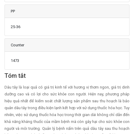
PP
25-36
Counter
1473
Main Article Content
Tóm tắt
Dâu tây là loại quả có giá trị kinh tế với hương vị thơm ngon, giá trị dinh
dưỡng cao và có lợi cho sức khỏe con người. Hiện nay, phương pháp
hiệu quả nhất để kiểm soát chất lượng sản phẩm sau thu hoạch là bảo
quản dâu tây trong điều kiện lạnh kết hợp với sử dụng thuốc hóa học. Tuy
nhiên, việc sử dụng thuốc hóa học trong thời gian dài không chỉ dẫn đến
khả năng kháng thuốc của mầm bệnh mà còn gây hại cho sức khỏe con
người và môi trường. Quản lý bệnh nấm trên quả dâu tây sau thu hoạch