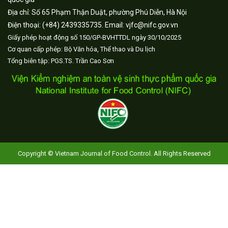
Địa chỉ: Số 65 Phạm Thận Duật, phường Phú Diễn, Hà Nội
Điện thoại: (+84) 2439335735. Email: vjfc@nifc.gov.vn
Giấy phép hoạt động số 150/GP-BVHTTDL ngày 30/10/2025
Cơ quan cấp phép: Bộ Văn hóa, Thể thao và Du lịch
Tổng biên tập: PGS.TS. Trần Cao Sơn
Copyright © Vietnam Journal of Food Control. All Rights Reserved