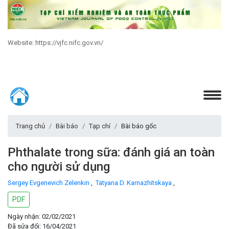
Website: https://vjfc.nifc.gov.vn/
Trang chủ
Bài báo
Tạp chí
Bài báo gốc
Phthalate trong sữa: đánh giá an toàn
cho người sử dụng
Sergey Evgenevich Zelenkin
,
Tatyana D. Karnazhitskaya
,
PDF
Ngày nhận: 02/02/2021
Đã sửa đổi: 16/04/2021