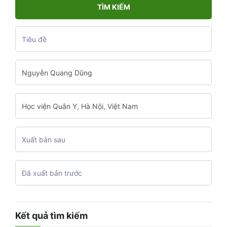
TÌM KIẾM
Kết quả tìm kiếm