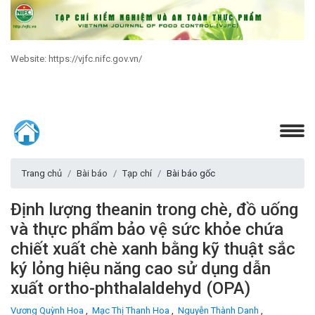
Website: https://vjfc.nifc.gov.vn/
Trang chủ
Bài báo
Tạp chí
Bài báo gốc
Định lượng theanin trong chè, đồ uống
và thực phẩm bảo vệ sức khỏe chứa
chiết xuất chè xanh bằng kỹ thuật sắc
ký lỏng hiệu năng cao sử dụng dẫn
xuất ortho-phthalaldehyd (OPA)
Vương Quỳnh Hoa
,
Mạc Thị Thanh Hoa
,
Nguyễn Thành Danh
,