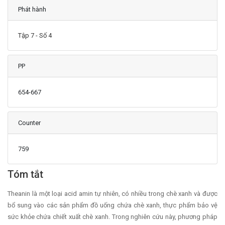
Phát hành
Tập 7 - Số 4
PP
654-667
Counter
759
Main Article Content
Tóm tắt
Theanin là một loại acid amin tự nhiên, có nhiều trong chè xanh và được
bổ sung vào các sản phẩm đồ uống chứa chè xanh, thực phẩm bảo vệ
sức khỏe chứa chiết xuất chè xanh. Trong nghiên cứu này, phương pháp