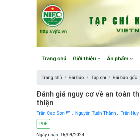
Website: https://vjfc.nifc.gov.vn/
Trang chủ
Giới thiệu
Ấn phẩm
Trang chủ
Bài báo
Tạp chí
Bài báo gốc
Đánh giá nguy cơ về an toàn t
thiện
Trần Cao Sơn
,
Nguyễn Tuấn Thành
,
Trần Huy
PDF
Ngày nhận: 16/09/2024