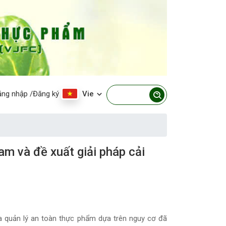
ăng nhập
/Đăng ký
Vie
m và đề xuất giải pháp cải
a quản lý an toàn thực phẩm dựa trên nguy cơ đã