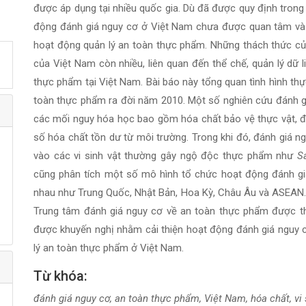
được áp dụng tại nhiều quốc gia. Dù đã được quy định tron
động đánh giá nguy cơ ở Việt Nam chưa được quan tâm và
hoạt động quản lý an toàn thực phẩm. Những thách thức c
của Việt Nam còn nhiều, liên quan đến thể chế, quản lý dữ 
thực phẩm tại Việt Nam. Bài báo này tổng quan tình hình thự
toàn thực phẩm ra đời năm 2010. Một số nghiên cứu đánh gi
các mối nguy hóa học bao gồm hóa chất bảo vệ thực vật, độ
số hóa chất tồn dư từ môi trường. Trong khi đó, đánh giá ngu
vào các vi sinh vật thường gây ngộ độc thực phẩm như
S
cũng phân tích một số mô hình tổ chức hoạt động đánh gi
nhau như Trung Quốc, Nhật Bản, Hoa Kỳ, Châu Âu và ASEAN. 
Trung tâm đánh giá nguy cơ về an toàn thực phẩm được th
được khuyến nghị nhằm cải thiện hoạt động đánh giá nguy 
lý an toàn thực phẩm ở Việt Nam.
Từ khóa:
đánh giá nguy cơ, an toàn thực phẩm, Việt Nam, hóa chất, vi 