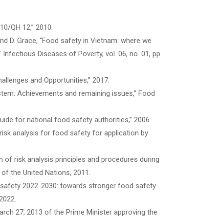
10/QH 12,” 2010.
, and D. Grace, “Food safety in Vietnam: where we
Infectious Diseases of Poverty, vol. 06, no. 01, pp.
allenges and Opportunities,” 2017.
system: Achievements and remaining issues,” Food
uide for national food safety authorities,” 2006.
isk analysis for food safety for application by
 of risk analysis principles and procedures during
of the United Nations, 2011.
d safety 2022-2030: towards stronger food safety
2022.
rch 27, 2013 of the Prime Minister approving the