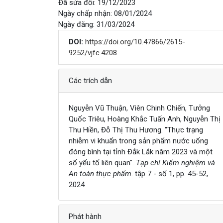
Đã sửa đổi: 19/12/2023
Ngày chấp nhận: 08/01/2024
Ngày đăng: 31/03/2024
DOI:
https://doi.org/10.47866/2615-
9252/vjfc.4208
Chi tiết
Các trích dẫn
Nguyễn Vũ Thuận, Viên Chinh Chiến, Tưởng
Quốc Triêu, Hoàng Khắc Tuấn Anh, Nguyễn Thị
Thu Hiền, Đỗ Thị Thu Hương. "Thực trạng
nhiễm vi khuẩn trong sản phẩm nước uống
đóng bình tại tỉnh Đắk Lắk năm 2023 và một
số yếu tố liên quan".
Tạp chí Kiểm nghiệm và
An toàn thực phẩm
. tập 7 - số 1, pp. 45-52,
2024
Phát hành