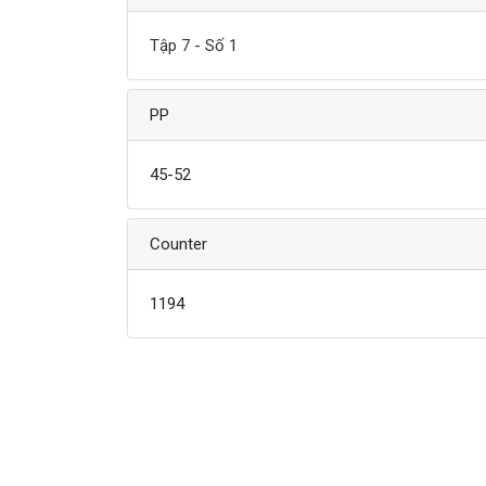
Tập 7 - Số 1
PP
45-52
Counter
1194